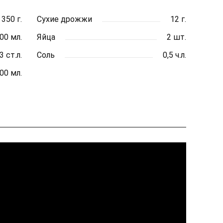
350 г.
Сухие дрожжи
12 г.
00 мл.
Яйца
2 шт.
3 ст.л.
Соль
0,5 ч.л.
00 мл.