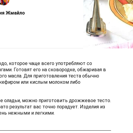
ия Жмайло
юдо, которое чаще всего употребляют со
гами. Готовят его на сковородке, обжаривая в
го масла. Для приготовления теста обычно
 кефиром или кислым молоком либо
е оладьи, можно приготовить дрожжевое тесто.
ато результат вас точно порадует. Изделия из
ень нежными и легкими.