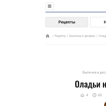
Рецепты
Рецепты
Выпечка и десерты
Олад
Выпечка и де
Оладьи 
4
60