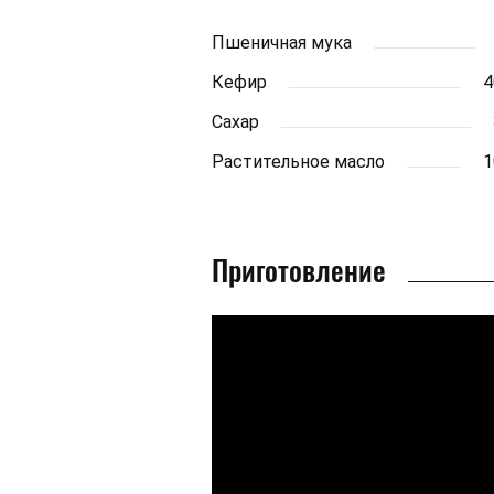
Пшеничная мука
Кефир
4
Сахар
Растительное масло
1
Приготовление