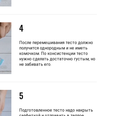
4
После перемешивания тесто должно
получится однородным и не иметь
комочком. По консистенции тесто
нужно сделать достаточно густым, но
не забивать его.
5
Подготовленное тесто надо накрыть
салфеткой и отправить в теплое