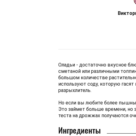
Виктор
Оладьи - достаточно вкусное бл
сметаной или различными топпин
большом количестве растительно
используют соду, которую гасят
разрыхлитель.
Но если вы любите более пышны
Это займет больше времени, но з
теста на дрожжах получаются оч
Ингредиенты