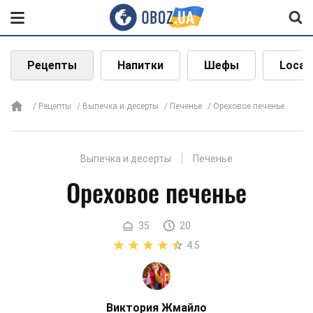
Рецепты
Напитки
Шефы
Local
Рецепты
Выпечка и десерты
Печенье
Ореховое печенье
Выпечка и десерты
Печенье
Ореховое печенье
35
20
4.5
Виктория Жмайло