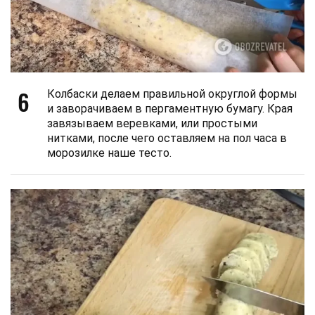
6
Колбаски делаем правильной округлой формы
и заворачиваем в пергаментную бумагу. Края
завязываем веревками, или простыми
нитками, после чего оставляем на пол часа в
морозилке наше тесто.