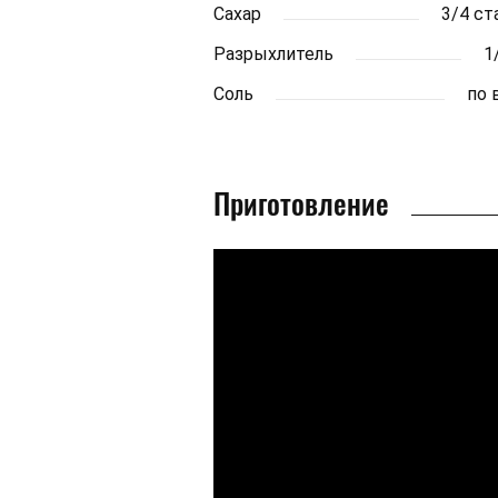
Сахар
3/4 ст
Разрыхлитель
1/
Соль
по 
Приготовление