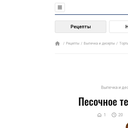
Рецепты
Рецепты
Выпечка и десерты
Торт
Выпечка и де
Песочное те
1
20