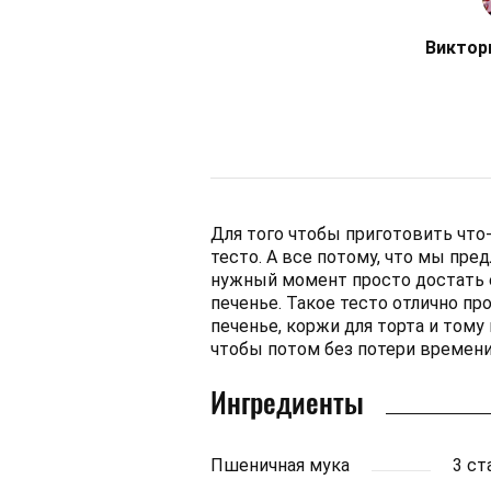
Виктор
Для того чтобы приготовить что-
тесто. А все потому, что мы пред
нужный момент просто достать ег
печенье. Такое тесто отлично про
печенье, коржи для торта и тому 
чтобы потом без потери времен
Ингредиенты
Пшеничная мука
3 ст