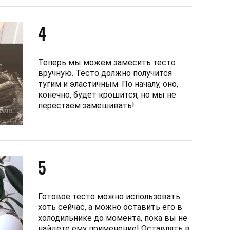
4
Теперь мы можем замесить тесто
вручную. Тесто должно получится
тугим и эластичным. По началу, оно,
конечно, будет крошится, но мы не
перестаем замешивать!
5
Готовое тесто можно использовать
хоть сейчас, а можно оставить его в
холодильнике до момента, пока вы не
найдете ему применение! Оставлять в