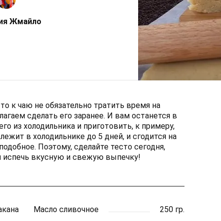
ия Жмайло
то к чаю не обязательно тратить время на
лагаем сделать его заранее. И вам останется в
о из холодильника и приготовить, к примеру,
лежит в холодильнике до 5 дней, и сгодится на
подобное. Поэтому, сделайте тесто сегодня,
и испечь вкусную и свежую выпечку!
акана
Масло сливочное
250 гр.