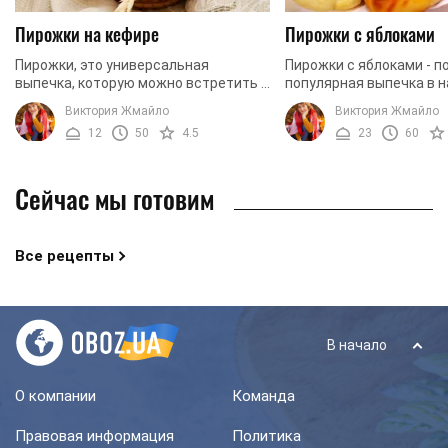
Пирожки на кефире
Пирожки с яблоками
Пирожки, это универсальная
Пирожки с яблоками - п
выпечка, которую можно встретить с
популярная выпечка в 
совершенно разными начинками.
странах. Это блюдо из
Виктория Жмайло
Виктория Жмайло
Чаще всего, пирожки готовят с
уже давно, и все же, так
12
50
4.5
23
60
картофелем, капустой, ...
потеряло популярности .
Сейчас мы готовим
Все рецепты
В начало
О компании
Команда
Правовая информация
Политика