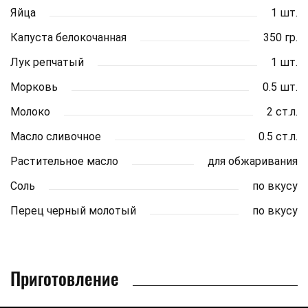
Яйца
1 шт.
Капуста белокочанная
350 гр.
Лук репчатый
1 шт.
Морковь
0.5 шт.
Молоко
2 ст.л.
Масло сливочное
0.5 ст.л.
Растительное масло
для обжаривания
Соль
по вкусу
Перец черный молотый
по вкусу
Приготовление