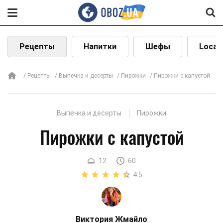
Рецепты
Напитки
Шефы
Local
Рецепты
Выпечка и десерты
Пирожки
Пирожки с капустой
Выпечка и десерты
Пирожки
Пирожки с капустой
12
60
4.5
Виктория Жмайло