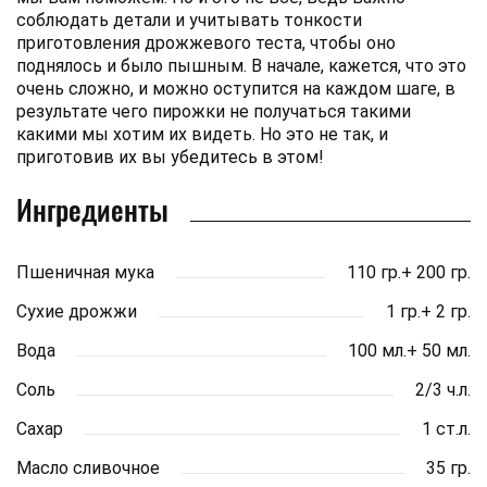
соблюдать детали и учитывать тонкости
приготовления дрожжевого теста, чтобы оно
поднялось и было пышным. В начале, кажется, что это
очень сложно, и можно оступится на каждом шаге, в
результате чего пирожки не получаться такими
какими мы хотим их видеть. Но это не так, и
приготовив их вы убедитесь в этом!
Ингредиенты
Пшеничная мука
110 гр.+ 200 гр.
Сухие дрожжи
1 гр.+ 2 гр.
Вода
100 мл.+ 50 мл.
Соль
2/3 ч.л.
Сахар
1 ст.л.
Масло сливочное
35 гр.