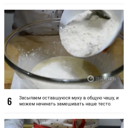
6
Засыпаем оставшуюся муку в общую чашу, и
можем начинать замешивать наше тесто.