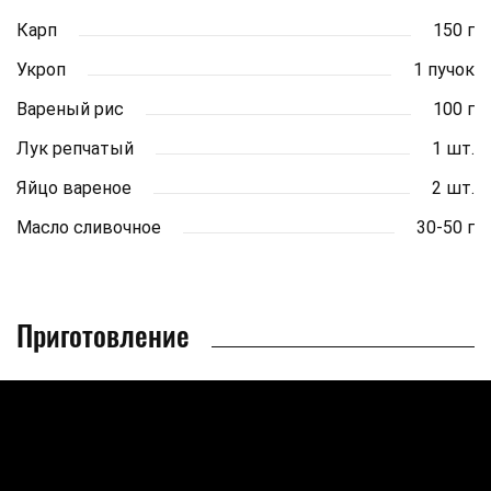
Карп
150 г
Укроп
1 пучок
Вареный рис
100 г
Лук репчатый
1 шт.
Яйцо вареное
2 шт.
Масло сливочное
30-50 г
Приготовление