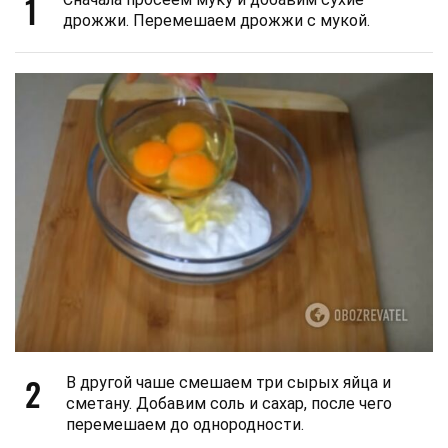
1
дрожжи. Перемешаем дрожжи с мукой.
2
В другой чаше смешаем три сырых яйца и
сметану. Добавим соль и сахар, после чего
перемешаем до однородности.