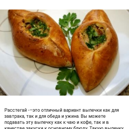
Расстегай -–это отличный вариант выпечки как для
завтрака, так и для обеда и ужина. Вы можете
подавать эту выпечку как к чаю и кофе, так и в
качестве закуски к основному блюду. Такую выпечку