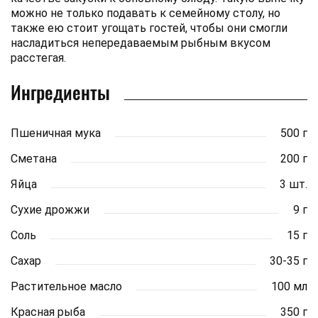
можно не только подавать к семейному столу, но
также ею стоит угощать гостей, чтобы они смогли
насладиться непередаваемым рыбным вкусом
расстегая.
Ингредиенты
Пшеничная мука
500 г
Сметана
200 г
Яйца
3 шт.
Сухие дрожжи
9 г
Соль
15 г
Сахар
30-35 г
Растительное масло
100 мл
Красная рыба
350 г