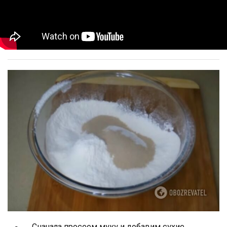
Сначала просеем муку и добавим сухие