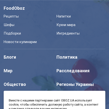
FoodOboz
Рецепты
Напитки
Шефы
Кухни мира
Подборки
Ингредиенты
Новости кулинарии
Блоги
Политика
Мир
Расследования
Общество
Регионы Украины
Шоу
Спорт
Вместе с нашими партнерами сайт OBOZ.UA использует
cookie, чтобы обеспечить должную работу сайта, а контент
и реклама отвечали вашим интересам.