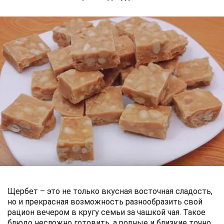
Щербет – это не только вкусная восточная сладость,
но и прекрасная возможность разнообразить свой
рацион вечером в кругу семьи за чашкой чая. Такое
блюдо несложно готовить, а родные и близкие точно