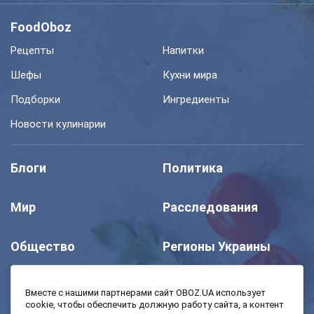
FoodOboz
Рецепты
Напитки
Шефы
Кухни мира
Подборки
Ингредиенты
Новости кулинарии
Блоги
Политика
Мир
Расследования
Общество
Регионы Украины
Шоу
Спорт
Вместе с нашими партнерами сайт OBOZ.UA использует
cookie, чтобы обеспечить должную работу сайта, а контент