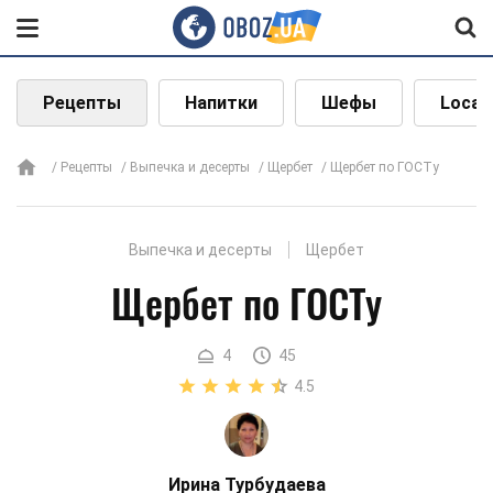
Рецепты
Напитки
Шефы
Local
Рецепты
Выпечка и десерты
Щербет
Щербет по ГОСТу
Выпечка и десерты
Щербет
Щербет по ГОСТу
4
45
4.5
Ирина Турбудаева