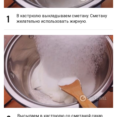
1
В кастрюлю выкладываем сметану. Сметану
желательно использовать жирную.
Высыпаем в кастрюлю со сметаной сахар.