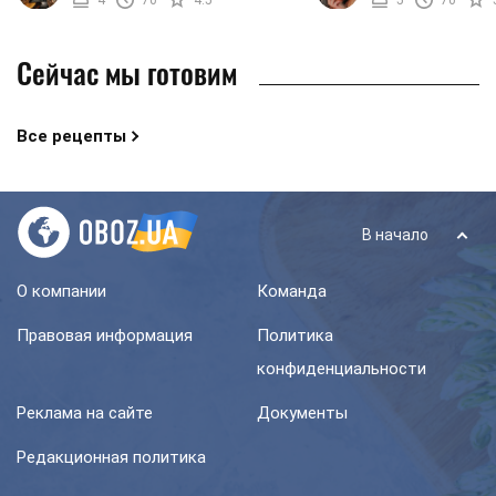
наличии нужных ...
нужные ингредиенты и ..
Сейчас мы готовим
Все рецепты
В начало
О компании
Команда
Правовая информация
Политика
конфиденциальности
Реклама на сайте
Документы
Редакционная политика