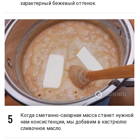
характерный бежевый оттенок.
5
Когда сметанно-сахарная масса станет нужной
нам консистенции, мы добавим в кастрюлю
сливочное масло.