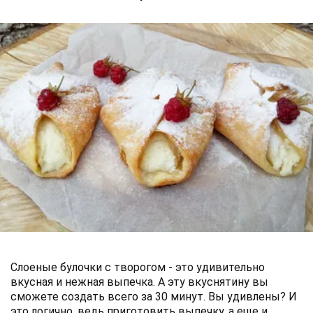
Слоеные булочки с творогом - это удивительно
вкусная и нежная выпечка. А эту вкуснятину вы
сможете создать всего за 30 минут. Вы удивлены? И
это логично, ведь приготовить выпечку, а еще и