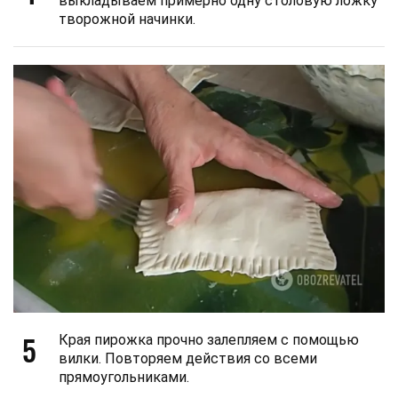
выкладываем примерно одну столовую ложку
творожной начинки.
5
Края пирожка прочно залепляем с помощью
вилки. Повторяем действия со всеми
прямоугольниками.