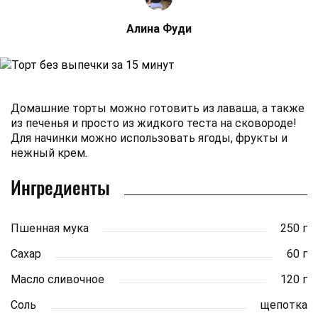
Алина Фуди
Домашние торты можно готовить из лаваша, а также
из печенья и просто из жидкого теста на сковороде!
Для начинки можно использовать ягоды, фрукты и
нежный крем.
Ингредиенты
Пшенная мука
250 г
Сахар
60 г
Масло сливочное
120 г
Соль
щепотка