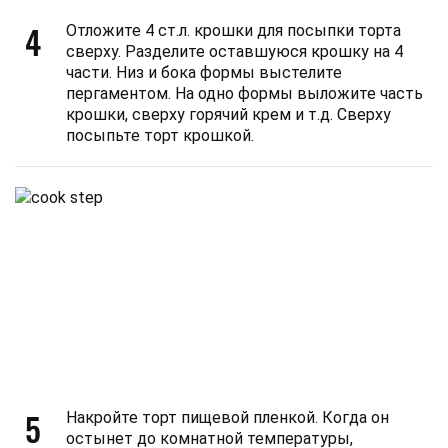
4
Отложите 4 ст.л. крошки для посыпки торта
сверху. Разделите оставшуюся крошку на 4
части. Низ и бока формы выстелите
пергаментом. На одно формы выложите часть
крошки, сверху горячий крем и т.д. Сверху
посыпьте торт крошкой.
5
Накройте торт пищевой пленкой. Когда он
остынет до комнатной температуры,