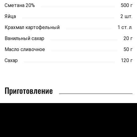
Сметана 20%
500 г
Яйца
2 шт.
Крахмал картофельный
1 ст. л.
Ванильный сахар
20 г
Масло сливочное
50 г
Сахар
120 г
Приготовление