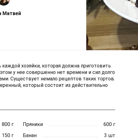
а Матвей
ь каждой хозяйки, которая должна приготовить
и этом у нее совершенно нет времени и сил долго
ми. Существует немало рецептов таких тортов.
веренный, который состоит из действительно
800 г
Пряники
600 г
150 г
Банан
3 шт