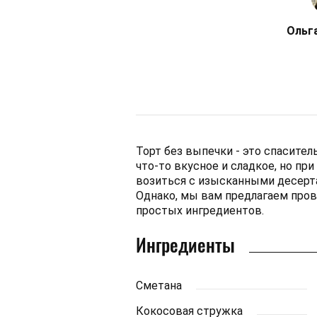
Ольг
Торт без выпечки - это спасител
что-то вкусное и сладкое, но пр
возиться с изысканными десерта
Однако, мы вам предлагаем про
простых ингредиентов.
Ингредиенты
Сметана
Кокосовая стружка