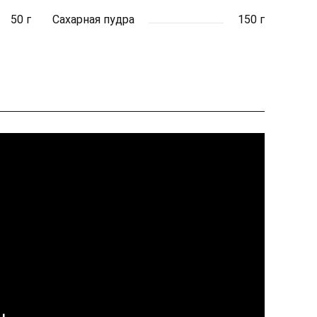
50 г
Сахарная пудра
150 г