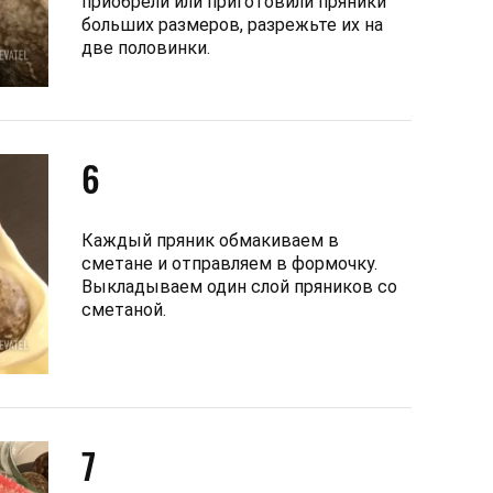
приобрели или приготовили пряники
больших размеров, разрежьте их на
две половинки.
6
Каждый пряник обмакиваем в
сметане и отправляем в формочку.
Выкладываем один слой пряников со
сметаной.
7