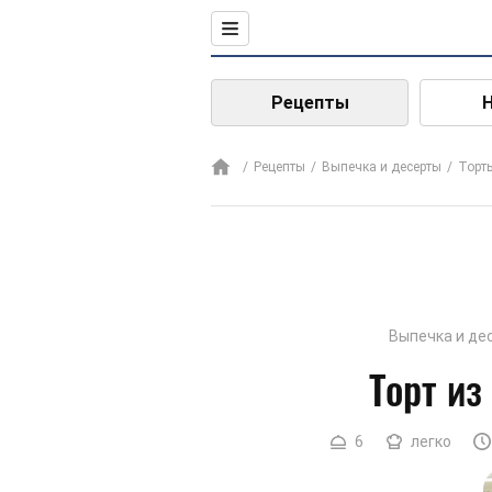
Рецепты
Рецепты
Выпечка и десерты
Торт
Выпечка и де
Торт из
6
легко