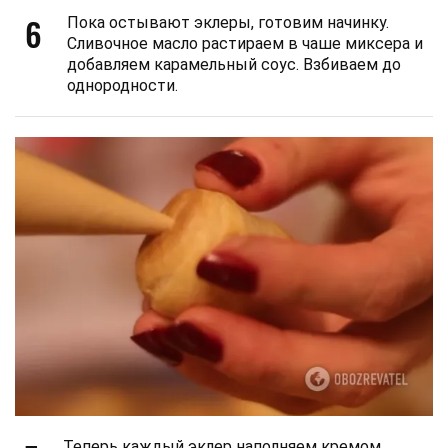
6
Пока остывают эклеры, готовим начинку.
Сливочное масло растираем в чаше миксера и
добавляем карамельный соус. Взбиваем до
однородности.
Теперь каждый эклер наполняем кремом,