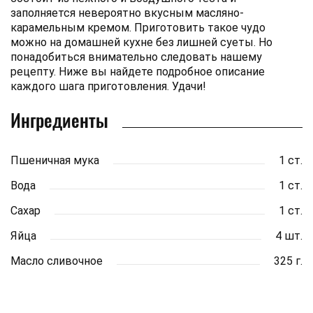
заполняется невероятно вкусным масляно-
карамельным кремом. Приготовить такое чудо
можно на домашней кухне без лишней суеты. Но
понадобиться внимательно следовать нашему
рецепту. Ниже вы найдете подробное описание
каждого шага приготовления. Удачи!
Ингредиенты
Пшеничная мука
1 ст.
Вода
1 ст.
Сахар
1 ст.
Яйца
4 шт.
Масло сливочное
325 г.