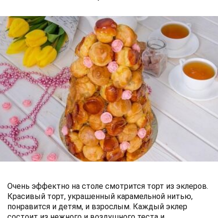
Очень эффектно на столе смотрится торт из эклеров.
Красивый торт, украшенный карамельной нитью,
понравится и детям, и взрослым. Каждый эклер
состоит из нежного и воздушного теста и