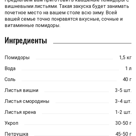
вишневыми листьями. Такая закуска будет занимать
почетное место на вашем столе всю зиму. Всей
вашей семье точно понравятся вкусные, сочные и
витаминные помидоры.
Ингредиенты
Помидоры
1,5 кг
Вода
1 л
Соль
40 г
Листья вишни
3-5 шт.
Листья смородины
3-4 шт.
Листья хрена
1-2 шт.
Укроп
30-50 г
Петрушка
45-50 г