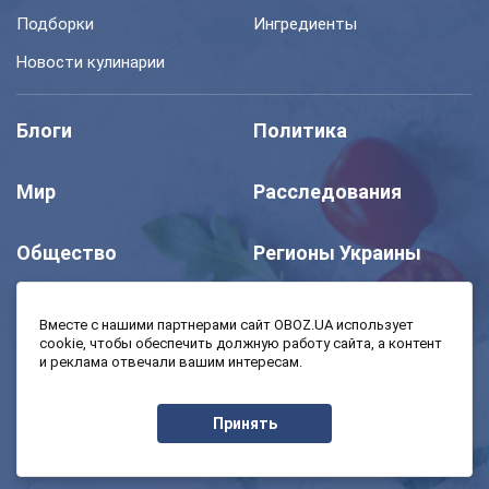
Подборки
Ингредиенты
Новости кулинарии
Блоги
Политика
Мир
Расследования
Общество
Регионы Украины
Шоу
Спорт
Вместе с нашими партнерами сайт OBOZ.UA использует
cookie, чтобы обеспечить должную работу сайта, а контент
и реклама отвечали вашим интересам.
Моя школа
Авто
Принять
MedOboz
Экономика