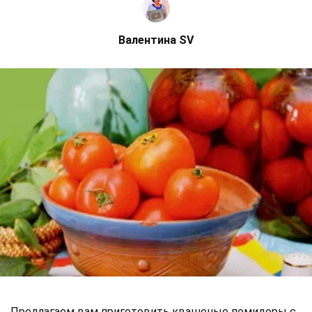
Валентина SV
Предлагаем вам приготовить квашеные помидоры с