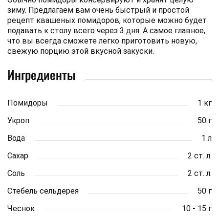
зиму. Предлагаем вам очень быстрый и простой
рецепт квашеных помидоров, которые можно будет
подавать к столу всего через 3 дня. А самое главное,
что вы всегда сможете легко приготовить новую,
свежую порцию этой вкусной закуски.
Ингредиенты
Помидоры
1 кг
Укроп
50 г
Вода
1 л
Сахар
2 ст. л.
Соль
2 ст. л.
Стебель сельдерея
50 г
Чеснок
10 - 15 г