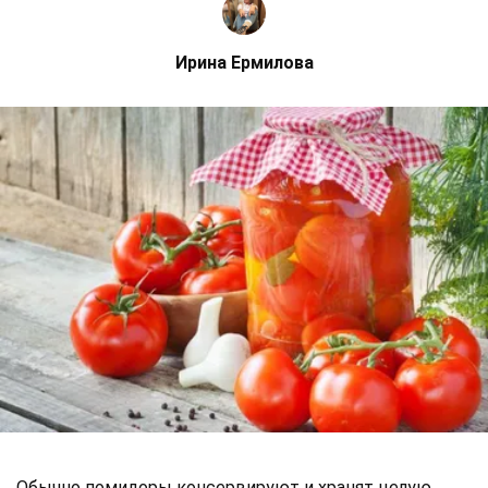
Ирина Ермилова
Обычно помидоры консервируют и хранят целую