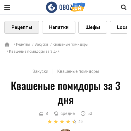
Рецепты
Напитки
Шефы
Local
Рецепты
Закуски
Квашеные помидоры
Квашеные помидоры за 3 дня
Закуски
Квашеные помидоры
Квашеные помидоры за 3
дня
8
средне
50
4.5