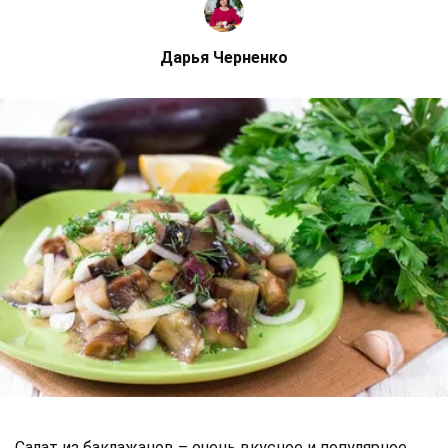
Дарья Черненко
Салат из баклажанов – очень вкусное и популярное