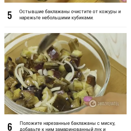
5
Остывшие баклажаны очистите от кожуры и
нарежьте небольшими кубиками.
6
Положите нарезанные баклажаны с миску,
добавьте к ним замаринованный лук и