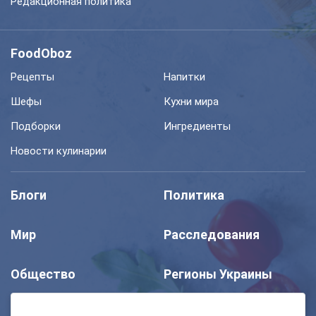
Редакционная политика
FoodOboz
Рецепты
Напитки
Шефы
Кухни мира
Подборки
Ингредиенты
Новости кулинарии
Блоги
Политика
Мир
Расследования
Общество
Регионы Украины
Шоу
Спорт