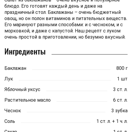
блюдо. Его готовят каждый день и даже на
праздничный стол. Баклажаны – очень бюджетный
овощ, но он полон витаминов и питательных веществ.
Его маринуют разными способами: и с чесноком, и с
морковкой, и даже с капустой. Наш рецепт с луком
очень простой в приготовлении, но безумно вкусный.
Ингредиенты
Баклажан
800 г
Лук
1 шт
Яблочный уксус
3 ст. л.
Растительное масло
6 ст. л.
Чеснок
3 зубка
Соль
1 ст. л. + 1 ч. л.
Сахар
1 ст. л.