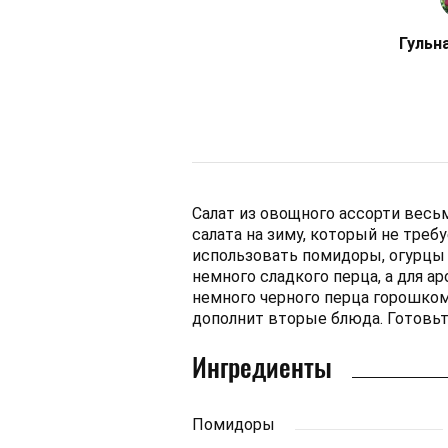
Гульн
Салат из овощного ассорти весь
салата на зиму, который не треб
использовать помидоры, огурцы
немного сладкого перца, а для 
немного черного перца горошком
дополнит вторые блюда. Готовьт
Ингредиенты
Помидоры