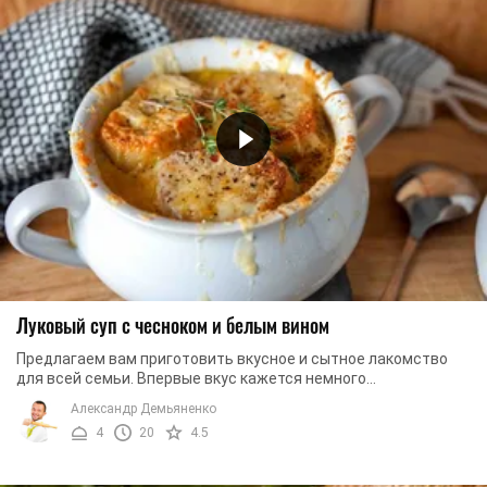
Луковый суп с чесноком и белым вином
Предлагаем вам приготовить вкусное и сытное лакомство
для всей семьи. Впервые вкус кажется немного
экзотическим, однако стоит лишь распробовать ...
Александр Демьяненко
4
20
4.5