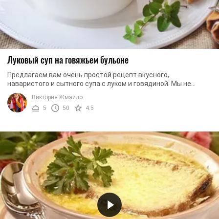
Луковый суп на говяжьем бульоне
Предлагаем вам очень простой рецепт вкусного,
наваристого и сытного супа с луком и говядиной. Мы не
будем отходить от классического варианта ...
Виктория Жмайло
5
50
4.5