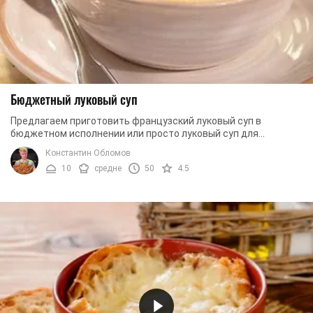
Бюджетный луковый суп
Предлагаем приготовить французский луковый суп в
бюджетном исполнении или просто луковый суп для
студентов. В студенческие годы, живя в общежитии, ...
Константин Обломов
10
средне
50
4.5