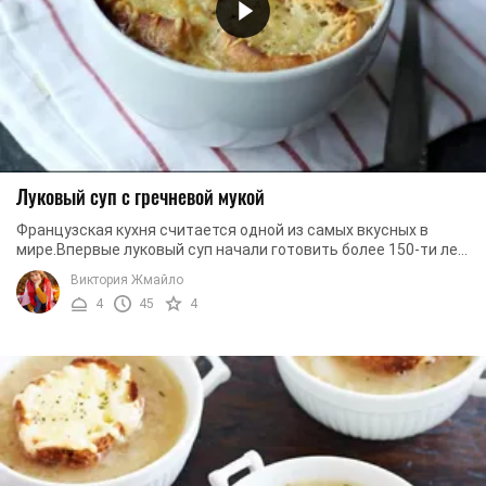
Луковый суп с гречневой мукой
Французская кухня считается одной из самых вкусных в
мире.Впервые луковый суп начали готовить более 150-ти лет
назад для обеда рабочих. Это простое, ...
Виктория Жмайло
4
45
4