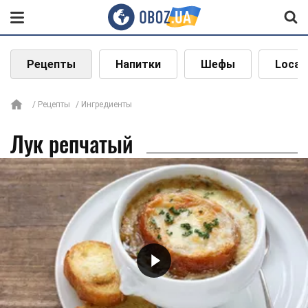
Рецепты
Напитки
Шефы
Local
Рецепты
Ингредиенты
Лук репчатый