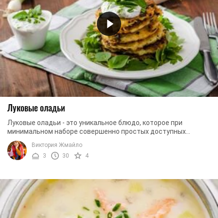
Луковые оладьи
Луковые оладьи - это уникальное блюдо, которое при
минимальном наборе совершенно простых доступных
продуктов удивит вас своим неповторимым вкусом. ...
Виктория Жмайло
3
30
4