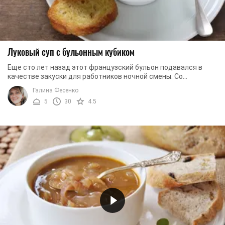
Луковый суп с бульонным кубиком
Еще сто лет назад этот французский бульон подавался в
качестве закуски для работников ночной смены. Со
временем традиция забылась, а рецепт ...
Галина Фесенко
5
30
4.5