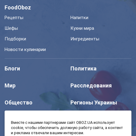
FoodOboz
Рецепты
Напитки
Шефы
Кухни мира
Подборки
Ингредиенты
Новости кулинарии
Блоги
Политика
Мир
Расследования
Общество
Регионы Украины
Шоу
Спорт
Вместе с нашими партнерами сайт OBOZ.UA использует
cookie, чтобы обеспечить должную работу сайта, а контент
и реклама отвечали вашим интересам.