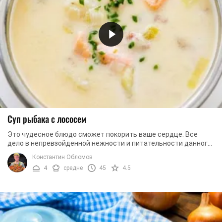
Суп рыбака с лососем
Это чудесное блюдо сможет покорить ваше сердце. Все
дело в непревзойденной нежности и питательности данного
супа. Благодаря прекрасному сочетанию ...
Константин Обломов
4
средне
45
4.5