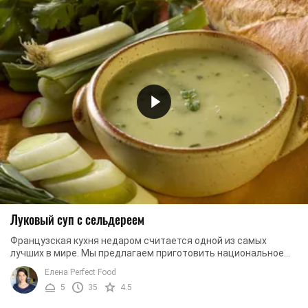
Луковый суп с сельдереем
Французская кухня недаром считается одной из самых
лучших в мире. Мы предлагаем приготовить национальное
блюдо – луковый суп с сельдереем. Это очень ...
Елена Perfect Food
5
35
4.5