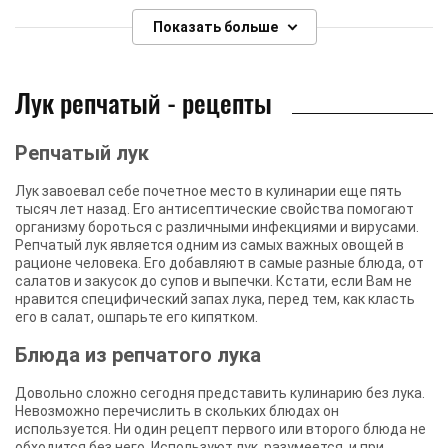
Показать больше
Лук репчатый - рецепты
Репчатый лук
Лук завоевал себе почетное место в кулинарии еще пять
тысяч лет назад. Его антисептические свойства помогают
организму бороться с различными инфекциями и вирусами.
Репчатый лук является одним из самых важных овощей в
рационе человека. Его добавляют в самые разные блюда, от
салатов и закусок до супов и выпечки. Кстати, если Вам не
нравится специфический запах лука, перед тем, как класть
его в салат, ошпарьте его кипятком.
Блюда из репчатого лука
Довольно сложно сегодня представить кулинарию без лука.
Невозможно перечислить в скольких блюдах он
используется. Ни один рецепт первого или второго блюда не
обходится без него. Используют лук, разумеется, и при