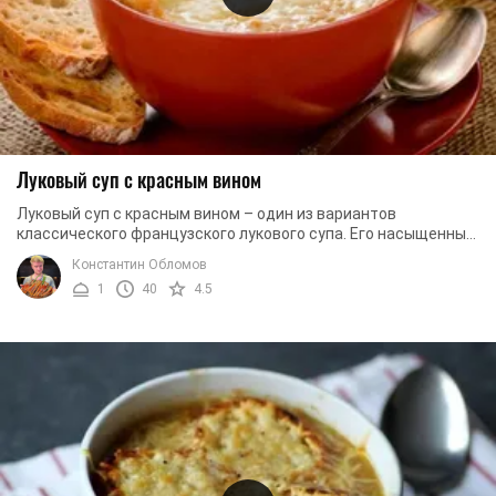
Луковый суп с красным вином
Луковый суп с красным вином – один из вариантов
классического французского лукового супа. Его насыщенный
сладковатый вкус лука отлично сочетается с ...
Константин Обломов
1
40
4.5