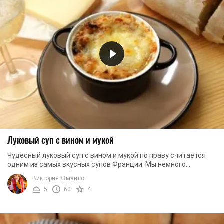
Луковый суп с вином и мукой
Чудесный луковый суп с вином и мукой по праву считается
одним из самых вкусных супов Франции. Мы немного
отступили от классического рецепта и ...
Виктория Жмайло
5
60
4