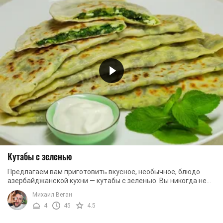
Кутабы с зеленью
Предлагаем вам приготовить вкусное, необычное, блюдо
азербайджанской кухни — кутабы с зеленью. Вы никогда не
слышали об этом аппетитном лакомстве? ...
Михаил Веган
4
45
4.5