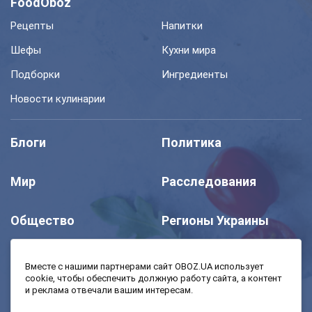
FoodOboz
Рецепты
Напитки
Шефы
Кухни мира
Подборки
Ингредиенты
Новости кулинарии
Блоги
Политика
Мир
Расследования
Общество
Регионы Украины
Шоу
Спорт
Вместе с нашими партнерами сайт OBOZ.UA использует
cookie, чтобы обеспечить должную работу сайта, а контент
и реклама отвечали вашим интересам.
Моя школа
Авто