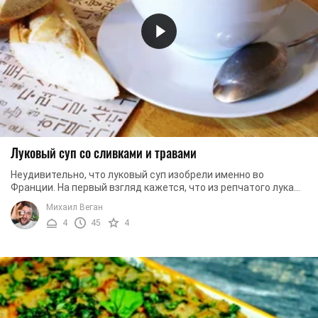
Луковый суп со сливками и травами
Неудивительно, что луковый суп изобрели именно во
Франции. На первый взгляд кажется, что из репчатого лука
невозможно приготовить ничего ...
Михаил Веган
4
45
4