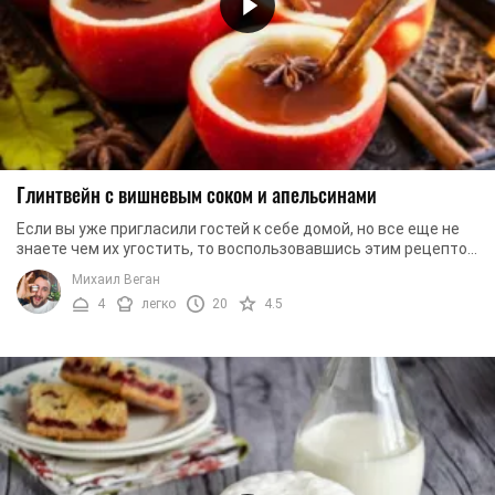
Глинтвейн с вишневым соком и апельсинами
Если вы уже пригласили гостей к себе домой, но все еще не
знаете чем их угостить, то воспользовавшись этим рецептом
вы точно не прогадаете. Глинтвейн ...
Михаил Веган
4
легко
20
4.5