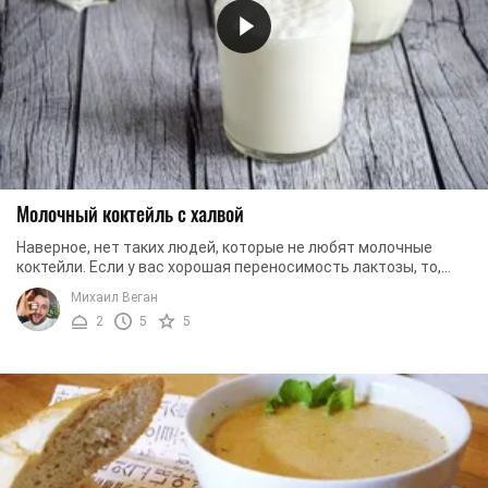
Молочный коктейль с халвой
Наверное, нет таких людей, которые не любят молочные
коктейли. Если у вас хорошая переносимость лактозы, то,
наверняка, молочные коктейли есть в ...
Михаил Веган
2
5
5