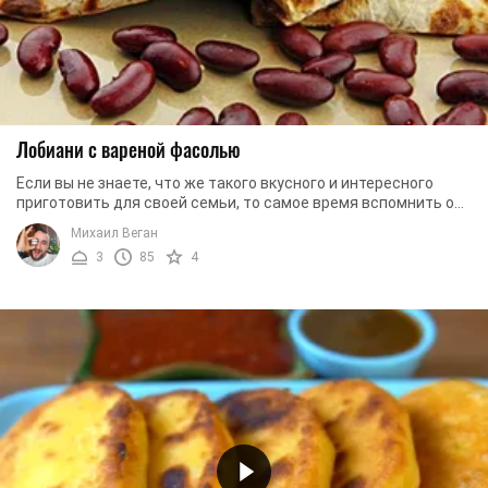
Лобиани с вареной фасолью
Если вы не знаете, что же такого вкусного и интересного
приготовить для своей семьи, то самое время вспомнить о
том, что в грузинской кухне есть ...
Михаил Веган
3
85
4