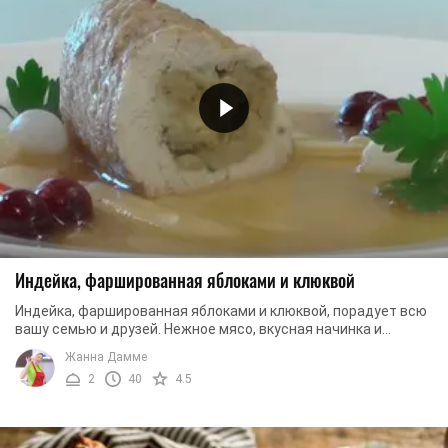
Индейка, фаршированная яблоками и клюквой
Индейка, фаршированная яблоками и клюквой, порадует всю
вашу семью и друзей. Нежное мясо, вкусная начинка и
удивительный аромат делают блюдо ...
Жанна Дамме
2
40
4.5