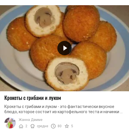
Крокеты с грибами и луком
Крокеты с грибами и луком - это фантастически вкусное
блюдо, которое состоит из картофельного теста и начинки из
жареных шампиньонов и лука. Сначала ...
Жанна Дамме
2
средне
80
5