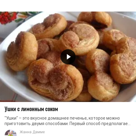
Ушки с лимонным соком
"Ушки" – это вкусное домашнее печенье, которое можно
приготовить двумя способами. Первый способ предполагает
добавление творога в тесто, второй – ...
Жанна Дамме