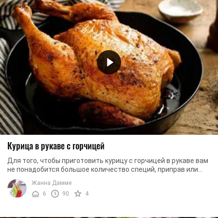
Курица в рукаве с горчицей
Для того, чтобы приготовить курицу с горчицей в рукаве вам
не понадобится большое количество специй, приправ или
особых ингредиентов. Для запекания ...
Жанна Дамме
6
90
4