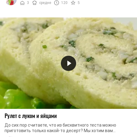
3
средне
120
5
Рулет с луком и яйцами
До сих пор считаете, что из бисквитного теста можно
приготовить только какой-то десерт? Мы хотим вам
показать, что из бисквитного теста можно ...