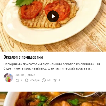
Эскалоп с помидорами
Сегодня мы приготовим вкуснейший эскалоп из свинины. Он
будет иметь красивый вид, фантастический аромат и
непревзойденный вкус. Это все благодаря ...
Жанна Дамме
2
средне
60
4