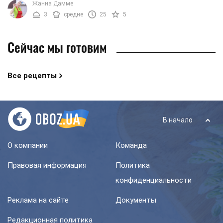
Жанна Дамме
3
средне
25
5
Сейчас мы готовим
Все рецепты
В начало
О компании
Команда
Правовая информация
Политика
конфиденциальности
Реклама на сайте
Документы
Редакционная политика