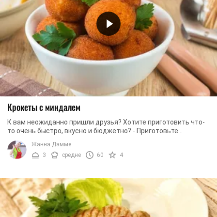
Крокеты с миндалем
К вам неожиданно пришли друзья? Хотите приготовить что-
то очень быстро, вкусно и бюджетно? - Приготовьте
фантастические крокеты с миндалем. Блюдо ...
Жанна Дамме
3
средне
60
4