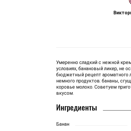
Виктор
Умеренно сладкий с нежной кре
условиях, банановый ликер, не о
бюджетный рецепт ароматного ли
немного продуктов: бананы, сгущ
коровье молоко. Советуем приг
вкусом.
Ингредиенты
Банан