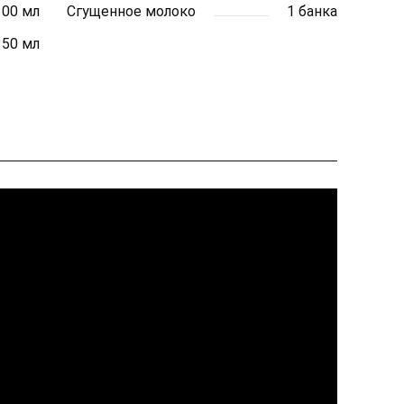
300 мл
Сгущенное молоко
1 банка
150 мл