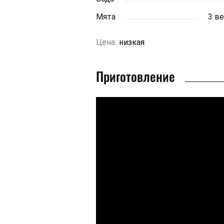
Мята
3 в
Цена:
низкая
Приготовление