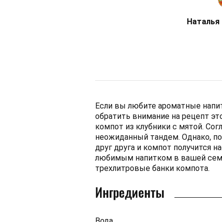
Наталья
Если вы любите ароматные напит
обратить внимание на рецепт эт
компот из клубники с мятой. Сог
неожиданный тандем. Однако, по
друг друга и компот получится н
любимым напитком в вашей семь
трехлитровые банки компота.
Ингредиенты
Вода