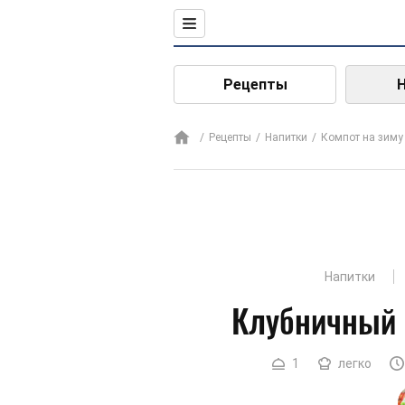
Рецепты
Рецепты
Напитки
Компот на зиму
Напитки
Клубничный 
1
легко