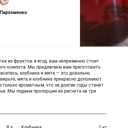
 Пархоменко
ки из фруктов и ягод, вам непременно стоит
ого компота. Мы предлагаем вам приготовить
ласитесь, клубника и мята — это довольно
верьте, мята и клубника прекрасно дополняют
астолько ароматным, что на долгие годы станет
е. Мы подаем пропорции из расчета на три
8 л
Клубника
1 кг