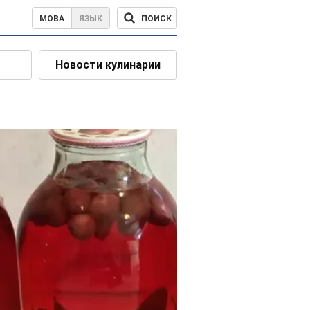
ПОИСК
МОВА
ЯЗЫК
Новости кулинарии