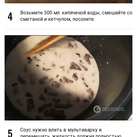
4
Возьмите 300 мл. кипяченой воды, смешайте со
сметаной и кетчупом, посолите.
5
Соус нужно влить в мультиварку и
перемешать, жидкость должна полностью