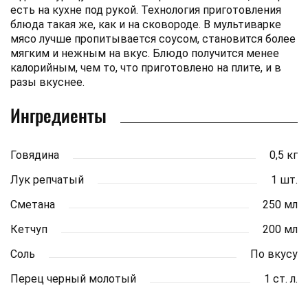
есть на кухне под рукой. Технология приготовления
блюда такая же, как и на сковороде. В мультиварке
мясо лучше пропитывается соусом, становится более
мягким и нежным на вкус. Блюдо получится менее
калорийным, чем то, что приготовлено на плите, и в
разы вкуснее.
Ингредиенты
Говядина
0,5 кг
Лук репчатый
1 шт.
Сметана
250 мл
Кетчуп
200 мл
Соль
По вкусу
Перец черный молотый
1 ст. л.