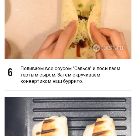
6
Поливаем все соусом "Сальса" и посыпаем
тертым сыром. Затем скручиваем
конвертиком наш буррито.