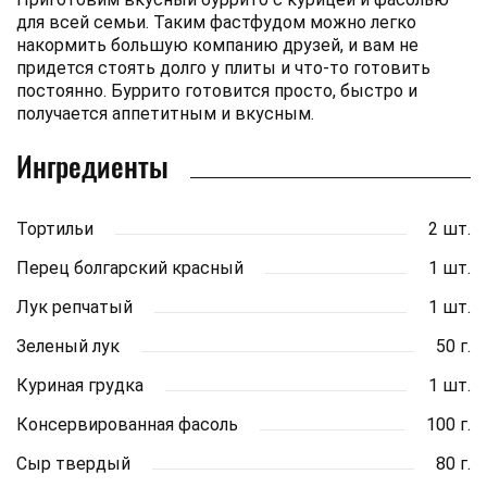
для всей семьи. Таким фастфудом можно легко
накормить большую компанию друзей, и вам не
придется стоять долго у плиты и что-то готовить
постоянно. Буррито готовится просто, быстро и
получается аппетитным и вкусным.
Ингредиенты
Тортильи
2 шт.
Перец болгарский красный
1 шт.
Лук репчатый
1 шт.
Зеленый лук
50 г.
Куриная грудка
1 шт.
Консервированная фасоль
100 г.
Сыр твердый
80 г.