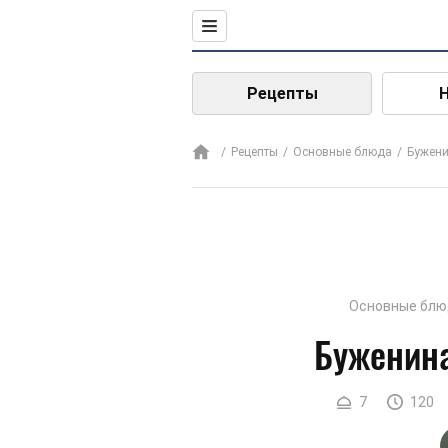
Рецепты
Рецепты
Основные блюда
Бужен
Основные блю
Буженина
7
120