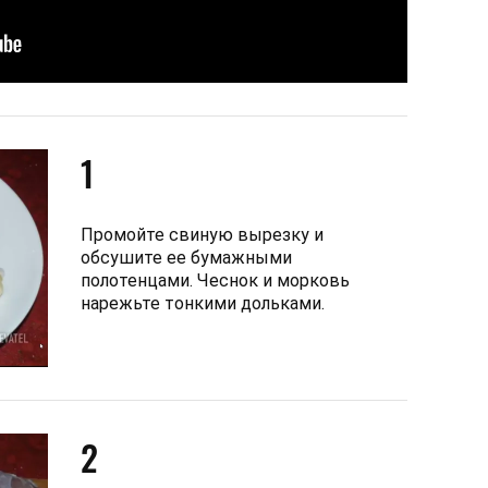
1
Промойте свиную вырезку и
обсушите ее бумажными
полотенцами. Чеснок и морковь
нарежьте тонкими дольками.
2