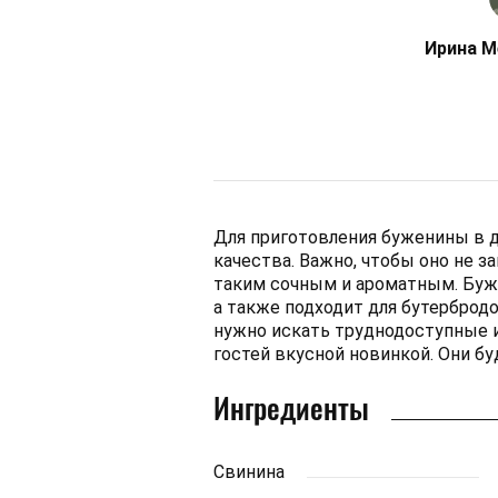
Ирина М
Для приготовления буженины в 
качества. Важно, чтобы оно не з
таким сочным и ароматным. Буже
а также подходит для бутербродо
нужно искать труднодоступные 
гостей вкусной новинкой. Они бу
Ингредиенты
Свинина