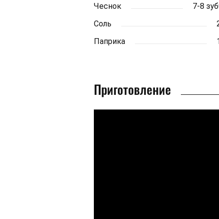
Чеснок
7-8 зу
Соль
Паприка
Приготовление