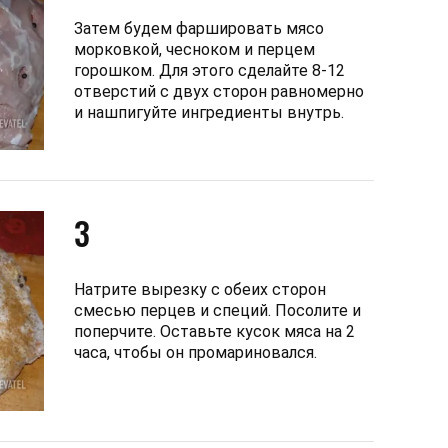
Затем будем фаршировать мясо
морковкой, чесноком и перцем
горошком. Для этого сделайте 8-12
отверстий с двух сторон равномерно
и нашпигуйте ингредиенты внутрь.
3
Натрите вырезку с обеих сторон
смесью перцев и специй. Посолите и
поперчите. Оставьте кусок мяса на 2
часа, чтобы он промариновался.