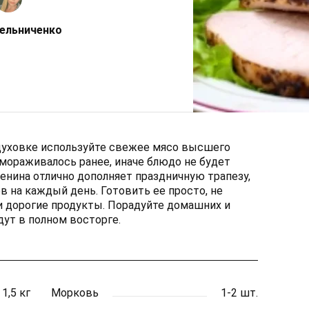
ельниченко
духовке используйте свежее мясо высшего
амораживалось ранее, иначе блюдо не будет
нина отлично дополняет праздничную трапезу,
в на каждый день. Готовить ее просто, не
и дорогие продукты. Порадуйте домашних и
дут в полном восторге.
1,5 кг
Морковь
1-2 шт.