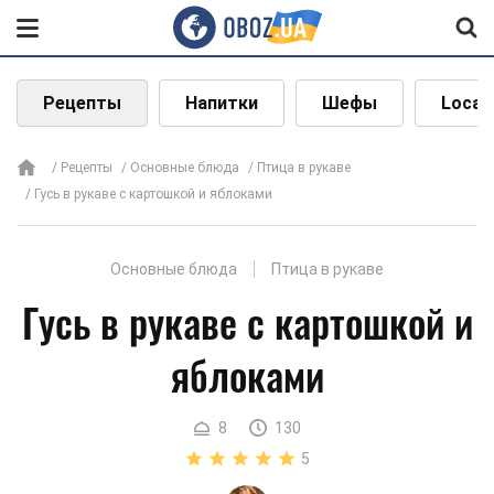
Рецепты
Напитки
Шефы
Local
Рецепты
Основные блюда
Птица в рукаве
Гусь в рукаве с картошкой и яблоками
Основные блюда
Птица в рукаве
Гусь в рукаве с картошкой и
яблоками
8
130
5