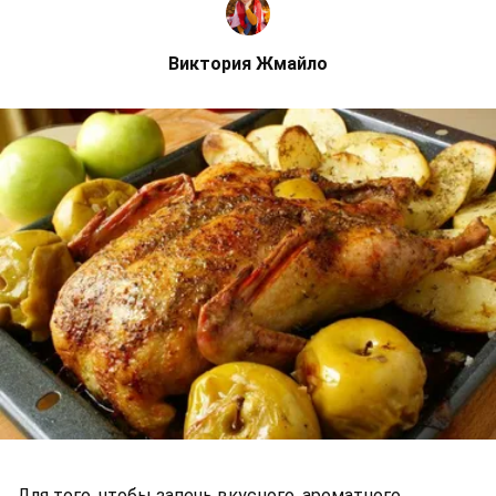
Виктория Жмайло
Для того, чтобы запечь вкусного, ароматного,