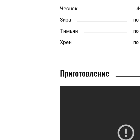
Чеснок
4
Зира
по
Тимьян
по
Хрен
по
Приготовление