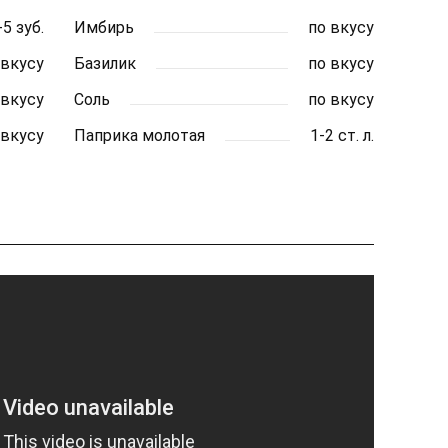
-5 зуб.
Имбирь
по вкусу
 вкусу
Базилик
по вкусу
 вкусу
Соль
по вкусу
 вкусу
Паприка молотая
1-2 ст. л.