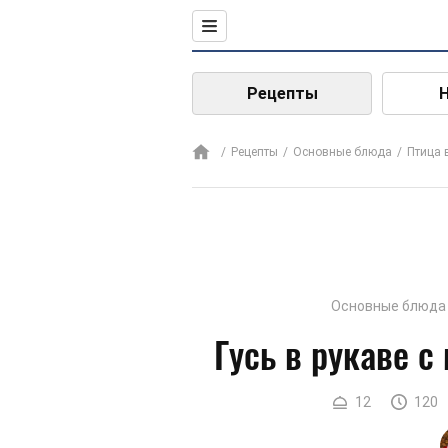
Рецепты
Рецепты
Основные блюда
Птица 
Основные блюда
Гусь в рукаве с
12
120