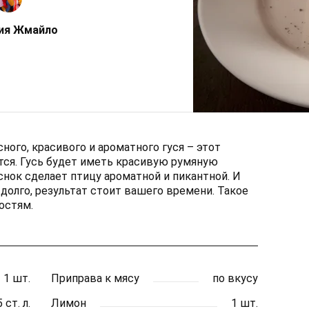
ия Жмайло
ного, красивого и ароматного гуся – этот
тся. Гусь будет иметь красивую румяную
еснок сделает птицу ароматной и пикантной. И
 долго, результат стоит вашего времени. Такое
остям.
1 шт.
Приправа к мясу
по вкусу
 ст. л.
Лимон
1 шт.