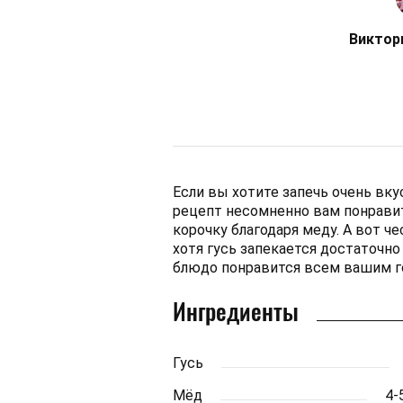
Виктор
Если вы хотите запечь очень вкус
рецепт несомненно вам понрави
корочку благодаря меду. А вот ч
хотя гусь запекается достаточно
блюдо понравится всем вашим г
Ингредиенты
Гусь
Мёд
4-5