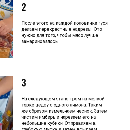
2
После этого на каждой половинке гуся
делаем перекрестные надрезы. Это
нужно для того, чтобы мясо лучше
замариновалось.
3
На следующем этапе трем на мелкой
терке цедру с одного лимона. Таким
же образом измельчаем чеснок. Затем
чистим имбирь и нарезаем его на
небольшие кубики. Отправляем в
глубокую миску, а затем всыпаем