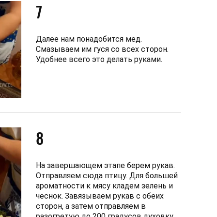
7
Далее нам понадобится мед.
Смазываем им гуся со всех сторон.
Удобнее всего это делать руками.
8
На завершающем этапе берем рукав.
Отправляем сюда птицу. Для большей
ароматности к мясу кладем зелень и
чеснок. Завязываем рукав с обеих
сторон, а затем отправляем в
разогретую до 200 градусов духовку