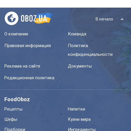
В начало
О компании
Команда
Правовая информация
Политика
конфиденциальности
Реклама на сайте
Документы
Редакционная политика
FoodOboz
Рецепты
Напитки
Шефы
Кухни мира
Подборки
Ингредиенты