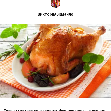
Виктория Жмайло
Если вы хотите приготовить фаршированную курицу