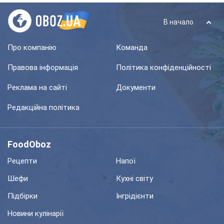
В начало
Про компанію
Команда
Правова інформація
Політика конфіденційності
Реклама на сайті
Документи
Редакційна політика
FoodOboz
Рецепти
Напої
Шефи
Кухні світу
Підбірки
Інгрідієнти
Новини кулінарії