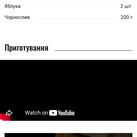
Яблука
2 шт.
Чорнослив
200 г
Приготування