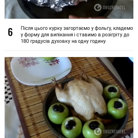
6
Після цього курку загортаємо у фольгу, кладемо
у форму для випікання і ставимо в розігріту до
180 градусів духовку на одну годину.