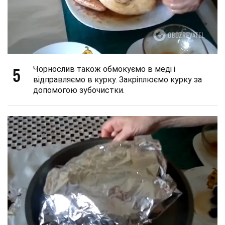
5
Чорнослив також обмокуємо в меді і
відправляємо в курку. Закріплюємо курку за
допомогою зубочистки.