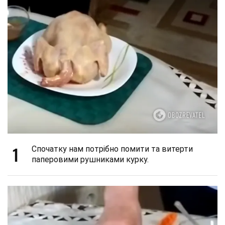
1
Спочатку нам потрібно помити та витерти
паперовими рушниками курку.