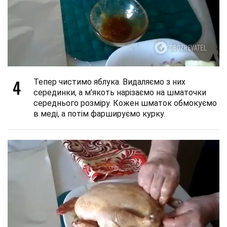
4
Тепер чистимо яблука. Видаляємо з них
серединки, а м’якоть нарізаємо на шматочки
середнього розміру. Кожен шматок обмокуємо
в меді, а потім фаршируємо курку.