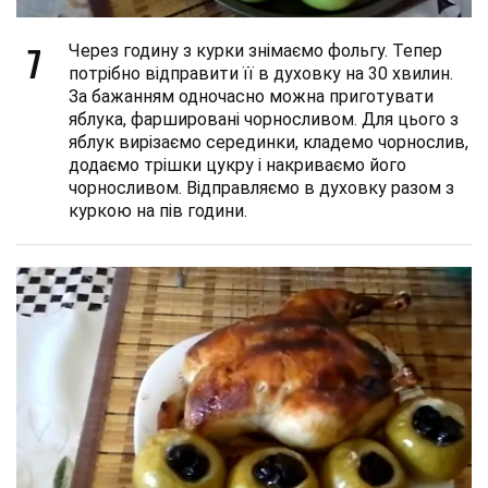
7
Через годину з курки знімаємо фольгу. Тепер
потрібно відправити її в духовку на 30 хвилин.
За бажанням одночасно можна приготувати
яблука, фаршировані чорносливом. Для цього з
яблук вирізаємо серединки, кладемо чорнослив,
додаємо трішки цукру і накриваємо його
чорносливом. Відправляємо в духовку разом з
куркою на пів години.