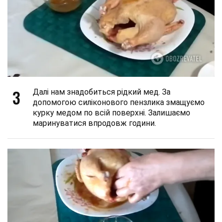
3
Далі нам знадобиться рідкий мед. За
допомогою силіконового пензлика змащуємо
курку медом по всій поверхні. Залишаємо
маринуватися впродовж години.