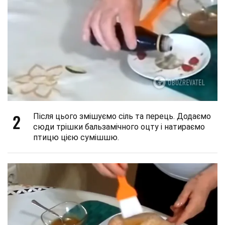
2
Після цього змішуємо сіль та перець. Додаємо
сюди трішки бальзамічного оцту і натираємо
птицю цією сумішшю.