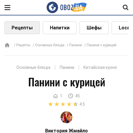
Рецепты
Напитки
Шефы
Local
Рецепты
Основные блюда
Панини
Панини с курицей
Основные блюда
Панини
Китайская кухня
Панини с курицей
1
45
4.5
Виктория Жмайло