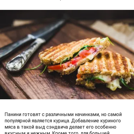
Панини готовят с различными начинками, но самой
популярной является курица. Добавление куриного
мяса в такой выд сэндвича делает его особенно
вкусным и нежным. Кроме того, для большей