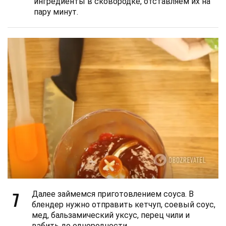
ингредиенты в сковородке, отставляем их на
пару минут.
7
Далее займемся приготовлением соуса. В
блендер нужно отправить кетчуп, соевый соус,
мед, бальзамический уксус, перец чили и
взбить до однородности.