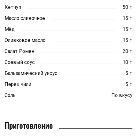
Кетчуп
50 г.
Масло сливочное
15 г.
Мёд
15 г.
Оливковое масло
15 г.
Салат Ромен
20 г.
Соевый соус
10 г.
Бальзамический уксус
5 г.
Перец чили
5 г.
Соль
По вкусу
Приготовление