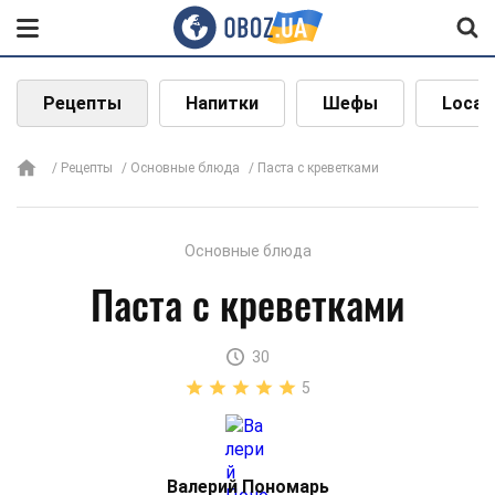
Рецепты
Напитки
Шефы
Local
Рецепты
Основные блюда
Паста с креветками
Основные блюда
Паста с креветками
30
5
Валерий Пономарь