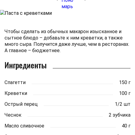
Чтобы сделать из обычных макарон изысканное и
сытное блюдо – добавьте к ним креветки, а также
много сыра. Получится даже лучше, чем в ресторанах.
А главное – бюджетнее.
Ингредиенты
Спагетти
150 г
Креветки
100 г
Острый перец
1/2 шт
Чеснок
2 зубчика
Масло сливочное
40 г