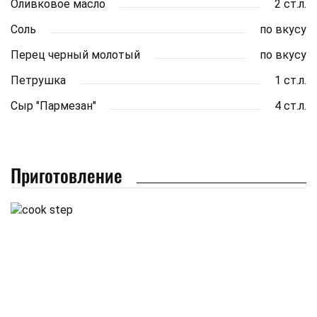
Оливковое масло
2 ст.л.
Соль
по вкусу
Перец черный молотый
по вкусу
Петрушка
1 ст.л.
Сыр "Пармезан"
4 ст.л.
Приготовление