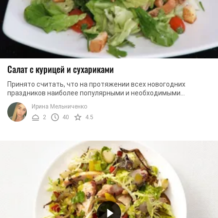
Салат с курицей и сухариками
Принято считать, что на протяжении всех новогодних
праздников наиболее популярными и необходимыми
являются сытные и питательные блюда. Однако это не ...
Ирина Мельниченко
2
40
4.5