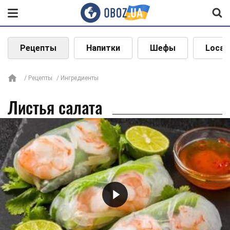
Рецепты
Напитки
Шефы
Local
Рецепты
Ингредиенты
Листья салата