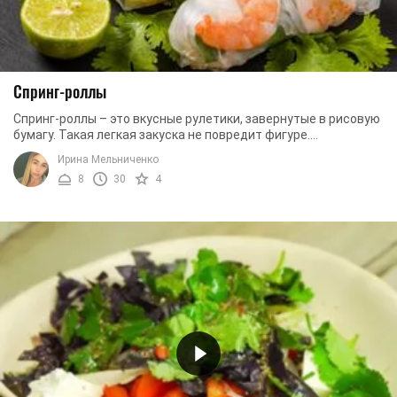
Спринг-роллы
Спринг-роллы – это вкусные рулетики, завернутые в рисовую
бумагу. Такая легкая закуска не повредит фигуре.
Наполнение спринг-роллов может быть самым ...
Ирина Мельниченко
8
30
4