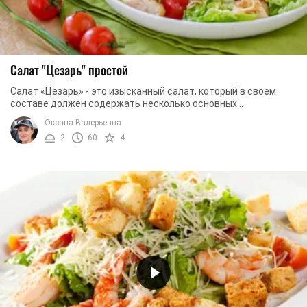
Салат "Цезарь" простой
Салат «Цезарь» - это изысканный салат, который в своем
составе должен содержать несколько основных
ингредиентов: листья салата «Ромэн», куриное филе, ...
Оксана Валерьевна
2
60
4