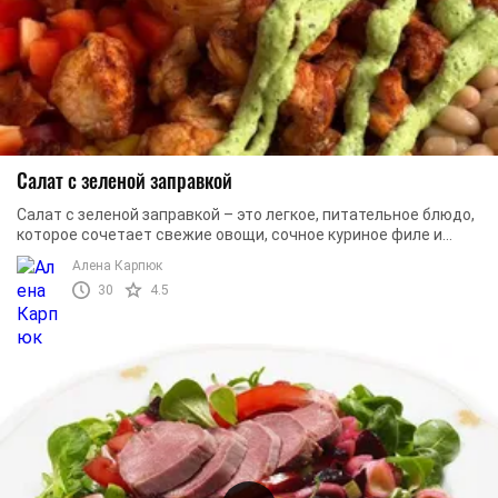
Салат с зеленой заправкой
Салат с зеленой заправкой – это легкое, питательное блюдо,
которое сочетает свежие овощи, сочное куриное филе и
нежный кремовый соус. Он хорошо ...
Алена Карпюк
30
4.5