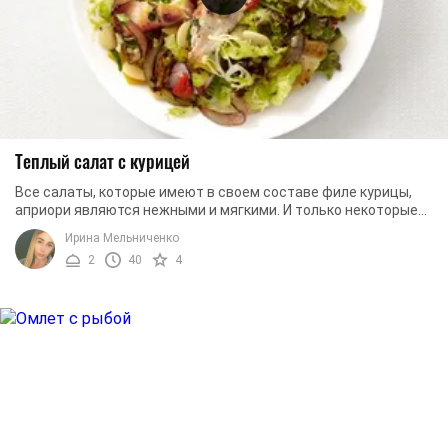
Теплый салат с курицей
Все салаты, которые имеют в своем составе филе курицы,
априори являются нежными и мягкими. И только некоторые
продукты способны перебить этот особый ...
Ирина Мельниченко
2
40
4