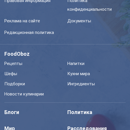
Правовая информация
Политика
конфиденциальности
Реклама на сайте
Документы
Редакционная политика
FoodOboz
Рецепты
Напитки
Шефы
Кухни мира
Подборки
Ингредиенты
Новости кулинарии
Блоги
Политика
Мир
Расследования