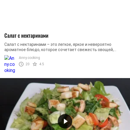
Салат с нектаринами
Салат с нектаринами – это легкое, яркое и невероятно
ароматное блюдо, которое сочетает свежесть овощей,
нежность сыра и сладкую нотку фруктов. Он ...
Аnny.cooking
20
4.5