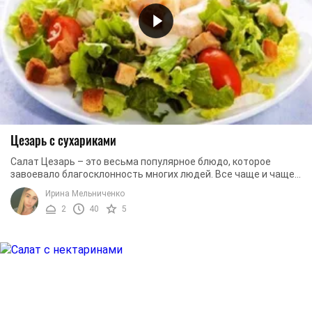
Цезарь с сухариками
Салат Цезарь – это весьма популярное блюдо, которое
завоевало благосклонность многих людей. Все чаще и чаще
его готовят на праздничные застолья. ...
Ирина Мельниченко
2
40
5