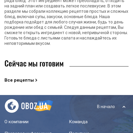
ряда блюд. Этот ингредиент может преобладать, отходить
на задний план или создавать легкое послевкусие. В этом
разделе мы собрали коллекцию рецептов простых и сложных
блюд, включая супы, закуски, основные блюда. Наша
подборка подойдет для любого случая жизни, будь то день
рождение или обед с семьей. Следуя данным рецептам, Вы
сможете открыть ингредиент с новой, непривычной стороны.
Готовьте блюда с листьями салата и наслаждайтесь их
неповторимым вкусом.
Сейчас мы готовим
Все рецепты
В начало
О компании
Команда