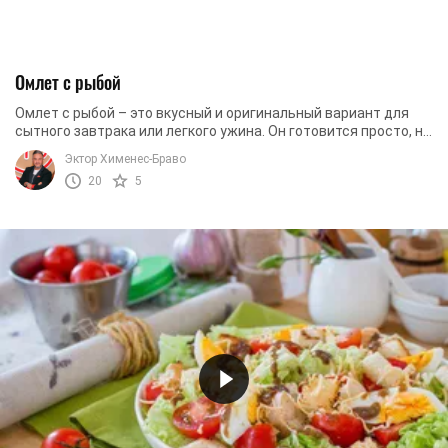
Омлет с рыбой
Омлет с рыбой – это вкусный и оригинальный вариант для
сытного завтрака или легкого ужина. Он готовится просто, но
выглядит эффектно и дарит ...
Эктор Хименес-Браво
20
5