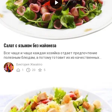
Салат с языком без майонеза
Все чаще и чаще каждая хозяйка отдает предпочтение
полезным блюдам, а потому готовит их из качественных
продуктов. Именно поэтому мы для вас ...
Виктория Жмайло
1
20
5