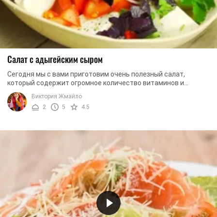
Салат с адыгейским сыром
Сегодня мы с вами приготовим очень полезный салат,
который содержит огромное количество витаминов и
минералов. В первую очередь это связано с тем, ...
Виктория Жмайло
2
5
4.5