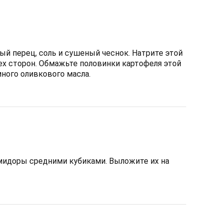
ый перец, соль и сушеный чеснок. Натрите этой
х сторон. Обмажьте половинки картофеля этой
ного оливкового масла.
мидоры средними кубиками. Выложите их на