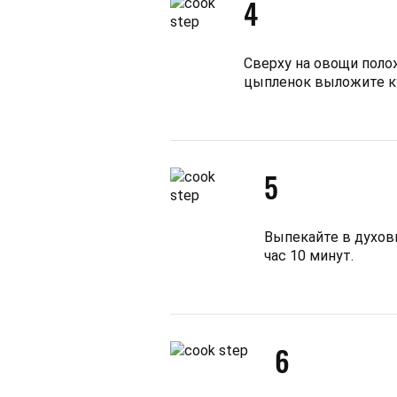
4
Сверху на овощи поло
цыпленок выложите ку
5
Выпекайте в духов
час 10 минут.
6