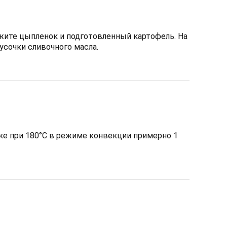
жите цыпленок и подготовленный картофель. На
сочки сливочного масла.
ке при 180°C в режиме конвекции примерно 1