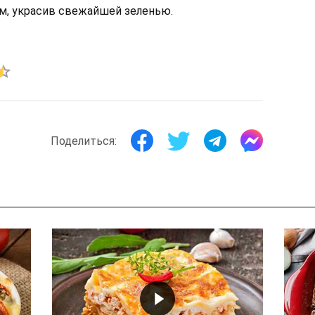
м, украсив свежайшей зеленью.
Поделиться: