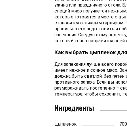
ужина или праздничного стола. 
специй мясо получается нежным,
которые готовятся вместе с цы
становятся отличным гарниром. 
правильно его подготовить и с
запекания. Следуя этому рецепту
который точно понравится всей 
Как выбрать цыпленок дл
Для запекания лучше всего подо
имеет нежное и сочное мясо. Ва
должна быть светлой, без пятен 
противного запаха. Если вы исп
размораживать постепенно – сна
температуре, чтобы сохранить те
Ингредиенты
Цыпленок
700