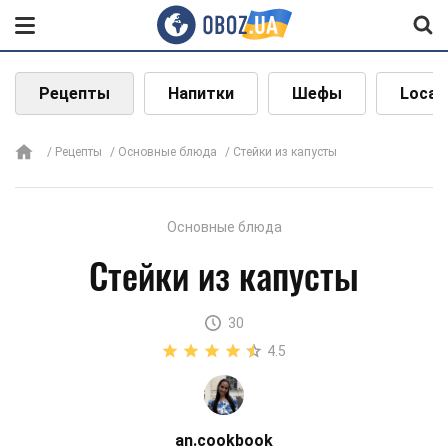
Рецепты
Напитки
Шефы
Local
Рецепты
Основные блюда
Стейки из капусты
Основные блюда
Стейки из капусты
30
4.5
an.cookbook