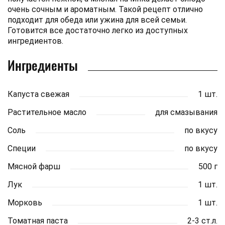
очень сочным и ароматным. Такой рецепт отлично
подходит для обеда или ужина для всей семьи.
Готовится все достаточно легко из доступных
ингредиентов.
Ингредиенты
Капуста свежая
1 шт.
Растительное масло
для смазывания
Соль
по вкусу
Специи
по вкусу
Мясной фарш
500 г
Лук
1 шт.
Морковь
1 шт.
Томатная паста
2-3 ст.л.