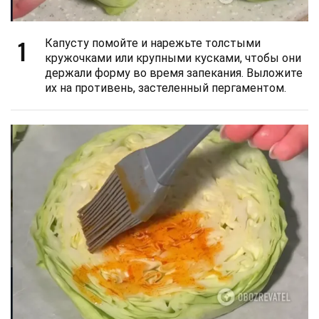
1
Капусту помойте и нарежьте толстыми
кружочками или крупными кусками, чтобы они
держали форму во время запекания. Выложите
их на противень, застеленный пергаментом.