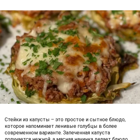
Стейки из капусты – это простое и сытное блюдо,
которое напоминает ленивые голубцы в более
современном варианте. Запеченная капуста
получается нежной, а мясная начинка делает блюдо