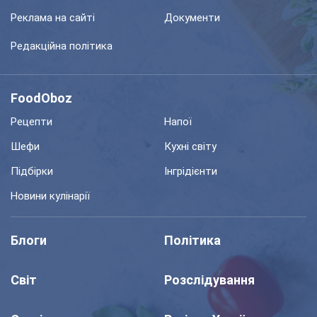
Реклама на сайті
Документи
Редакційна політика
FoodOboz
Рецепти
Напої
Шефи
Кухні світу
Підбірки
Інгрідієнти
Новини кулінарії
Блоги
Політика
Світ
Розслідування