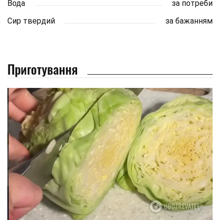
Вода
за потреби
Сир твердий
за бажанням
Приготування