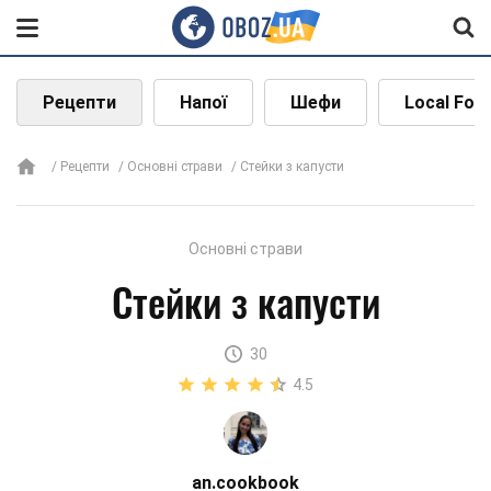
Рецепти
Напої
Шефи
Local Foo
Рецепти
Основні страви
Стейки з капусти
Основні страви
Стейки з капусти
30
4.5
an.cookbook