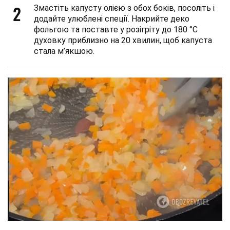
2
Змастіть капусту олією з обох боків, посоліть і
додайте улюблені спеції. Накрийте деко
фольгою та поставте у розігріту до 180 °C
духовку приблизно на 20 хвилин, щоб капуста
стала м’якшою.