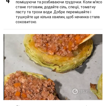
помішуючи та розбиваючи грудочки. Коли м’ясо
стане готовим, додайте сіль, спеції, томатну
пасту та трохи води. Добре перемішайте і
тушкуйте ще кілька хвилин, щоб начинка стала
соковитою.