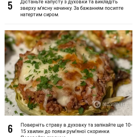
5
Дістаньте капусту з духовки та викладіть
зверху м’ясну начинку. За бажанням посипте
натертим сиром.
6
Поверніть страву в духовку та запікайте ще 10-
15 хвилин до появи рум’яної скоринки.