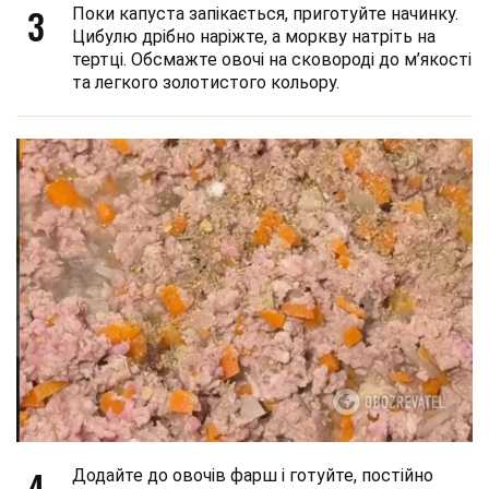
3
Поки капуста запікається, приготуйте начинку.
Цибулю дрібно наріжте, а моркву натріть на
тертці. Обсмажте овочі на сковороді до м’якості
та легкого золотистого кольору.
4
Додайте до овочів фарш і готуйте, постійно