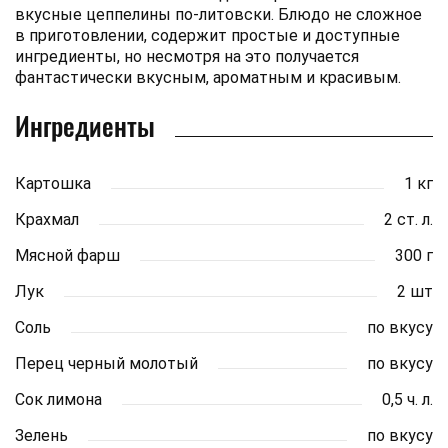
вкусные цеппелины по-литовски. Блюдо не сложное
в приготовлении, содержит простые и доступные
ингредиенты, но несмотря на это получается
фантастически вкусным, ароматным и красивым.
Ингредиенты
Картошка
1 кг
Крахмал
2 ст. л.
Мясной фарш
300 г
Лук
2 шт
Соль
по вкусу
Перец черный молотый
по вкусу
Сок лимона
0,5 ч. л.
Зелень
по вкусу