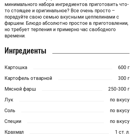
минимального набора ингредиентов приготовить что-
то стоящее и оригинальное? Все очень просто –
порадуйте свою семью вкусными цеппелинами с
фаршем. Блюдо абсолютно простое в приготовлении,
но требует терпения и примерно час свободного
времени.
Ингредиенты
Картошка
600 г
Картофель отварной
300 г
Мясной фарш
250-300 г
Лук
по вкусу
Соль
по вкусу
Специи
по вкусу
Крахмал
1 ст. л.