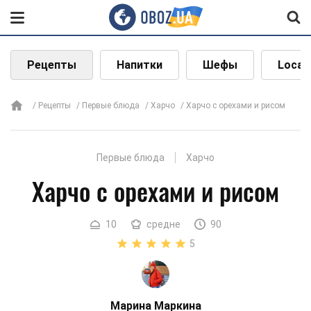
Рецепты
Напитки
Шефы
Local
Рецепты
Первые блюда
Харчо
Харчо с орехами и рисом
Первые блюда
Харчо
Харчо с орехами и рисом
10
средне
90
5
Марина Маркина