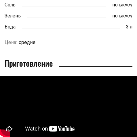
Соль
по вкусу
Зелень
по вкусу
Вода
3 л
Цена:
средне
Приготовление