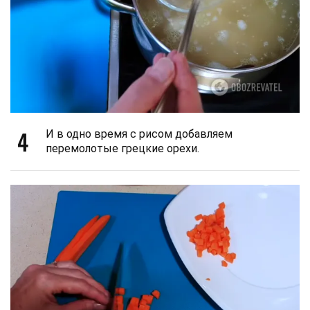
4
И в одно время с рисом добавляем
перемолотые грецкие орехи.