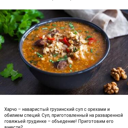
Харчо – наваристый грузинский суп с орехами и
обилием специй. Суп, приготовленный на разваренной
говяжьей грудинке – объедение! Приготовим его
вместе?