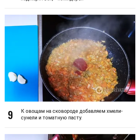
9
К овощам на сковороде добавляем хмели-
сунели и томатную пасту.