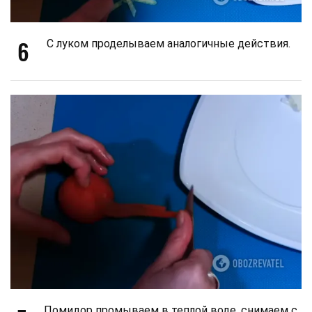
6
С луком проделываем аналогичные действия.
Помидор промываем в теплой воде, снимаем с