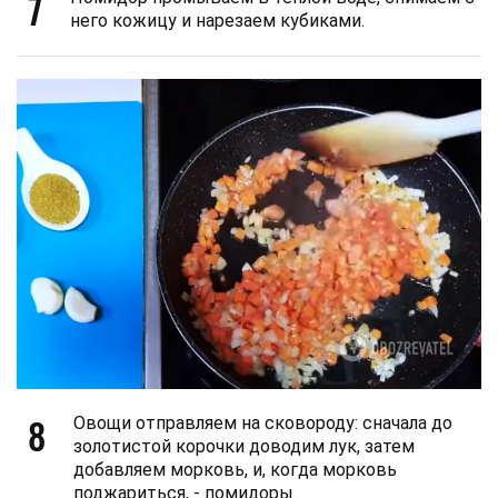
7
него кожицу и нарезаем кубиками.
8
Овощи отправляем на сковороду: сначала до
золотистой корочки доводим лук, затем
добавляем морковь, и, когда морковь
поджариться, - помидоры.