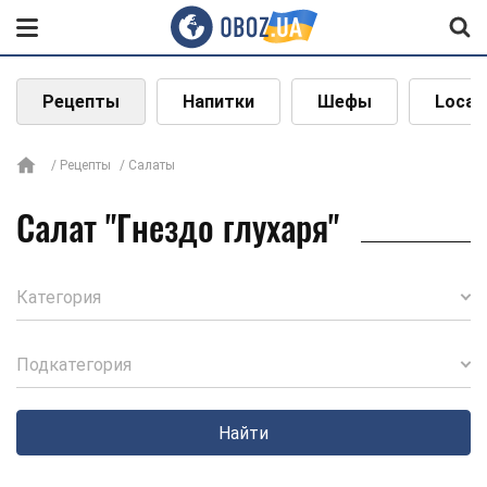
Рецепты
Напитки
Шефы
Local
Рецепты
Салаты
Салат "Гнездо глухаря"
Категория
Подкатегория
Найти