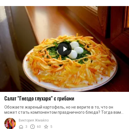
Салат "Гнездо глухаря" с грибами
Обожаете жареный картофель, но не верите в то, что он
может стать компонентом праздничного блюда? Тогда вам
стоит приготовить салат «Гнездо глухаря». ...
Виктория Жмайло
3
60
5