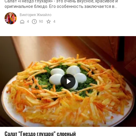
Салат «Гнездо глухаря» - это очень вкусное, красивое и
оригинальное блюдо. Его особенность заключается в
удачном сочетании простых и доступных ...
Виктория Жмайло
4
90
4
Салат "Гнездо глухаря" слоеный