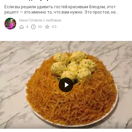
Если вы решили удивить гостей красивым блюдом, этот
рецепт — это именно то, что вам нужно. Это простое, но
очень сытное блюдо, просто невозможно ...
Нина Готовлю с любовью
4
30
4.5