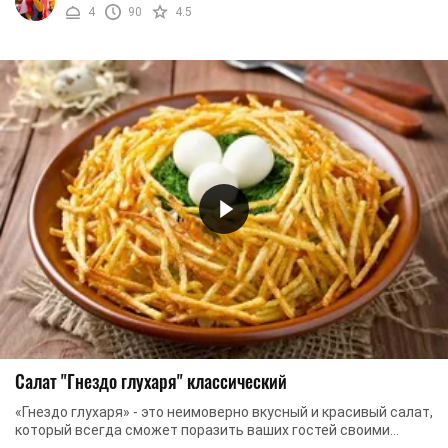
4
90
4.5
Салат "Гнездо глухаря" классический
«Гнездо глухаря» - это неимоверно вкусный и красивый салат,
который всегда сможет поразить ваших гостей своими
совершенными характеристиками. ...