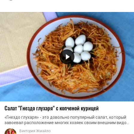
Салат "Гнездо глухаря" с копченой курицей
«Гнездо глухаря» - это довольно популярный салат, который
завоевал расположение многих хозяек своим внешним видом
и совершенным вкусом. Как правило, ...
Виктория Жмайло