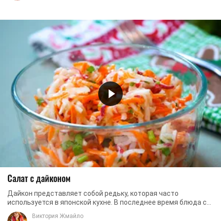
Салат с дайконом
Дайкон представляет собой редьку, которая часто
используется в японской кухне. В последнее время блюда с
этим овощем становятся популярны и в нашей ...
Виктория Жмайло