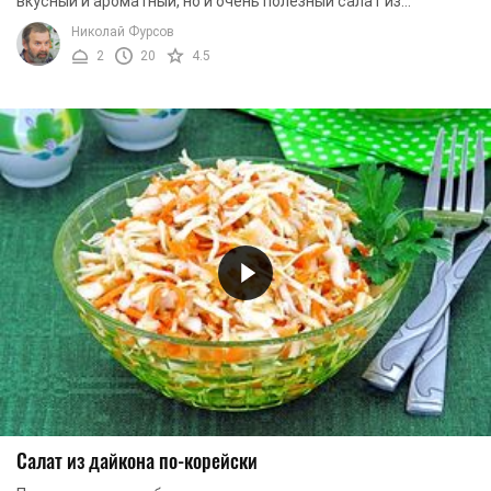
вкусный и ароматный, но и очень полезный салат из
дайконом и огурцом. Блюдо содержит простые ...
Николай Фурсов
2
20
4.5
Салат из дайкона по-корейски