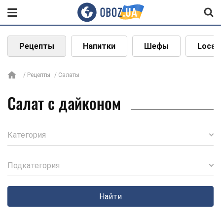
Рецепты
Напитки
Шефы
Local
Рецепты
Салаты
Салат с дайконом
Категория
Подкатегория
Найти