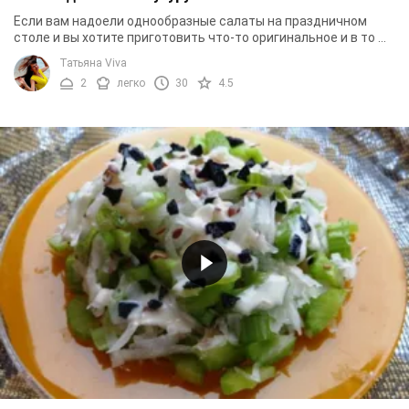
Если вам надоели однообразные салаты на праздничном
столе и вы хотите приготовить что-то оригинальное и в то же
время чрезвычайно вкусное и ...
Татьяна Viva
2
легко
30
4.5