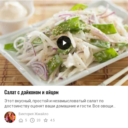
Салат с дайконом и яйцом
Этот вкусный, простой и незамысловатый салат по
достоинству оценят ваши домашние и гости. Все овощи
отлично сочетаются между собой и на выходе дают ...
Виктория Жмайло
5
20
4.5