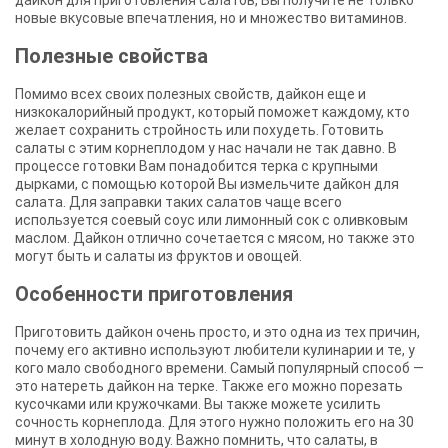
новые вкусовые впечатления, но и множество витаминов.
Полезные свойства
Помимо всех своих полезных свойств, дайкон еще и
низкокалорийный продукт, который поможет каждому, кто
желает сохранить стройность или похудеть. Готовить
салаты с этим корнеплодом у нас начали не так давно. В
процессе готовки Вам понадобится терка с крупными
дырками, с помощью которой Вы измельчите дайкон для
салата. Для заправки таких салатов чаще всего
используется соевый соус или лимонный сок с оливковым
маслом. Дайкон отлично сочетается с мясом, но также это
могут быть и салаты из фруктов и овощей.
Особенности приготовления
Приготовить дайкон очень просто, и это одна из тех причин,
почему его активно используют любители кулинарии и те, у
кого мало свободного времени. Самый популярный способ —
это натереть дайкон на терке. Также его можно порезать
кусочками или кружочками. Вы также можете усилить
сочность корнеплода. Для этого нужно положить его на 30
минут в холодную воду. Важно помнить, что салаты, в