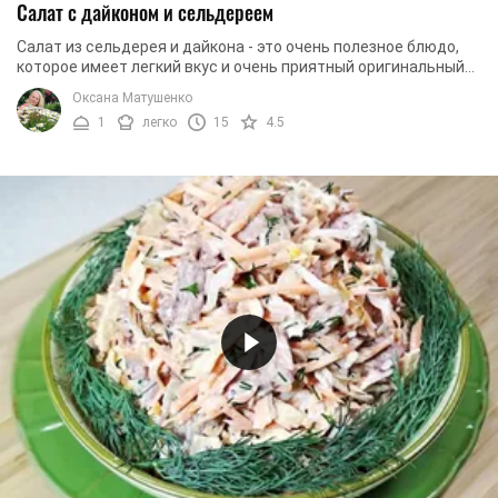
Салат с дайконом и сельдереем
Салат из сельдерея и дайкона - это очень полезное блюдо,
которое имеет легкий вкус и очень приятный оригинальный
аромат. В состав салата входят: ...
Оксана Матушенко
1
легко
15
4.5