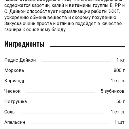
содержатся каротин, калий и витамины группы В, РР и
С. Дайкон способствует нормализации работы ЖКТ,
ускорению обмена веществ и скорому похудению.
Закуска очень проста и отлично подойдет в качестве
гарнира к основному блюду.
Ингредиенты
Редис Дайкон
1 кг
Морковь
800 г
Кориандр
1 ст. л.
Чеснок
5 зубчиков
Петрушка
50 г
Соль
1 ст. л.
Апельсин
1 шт