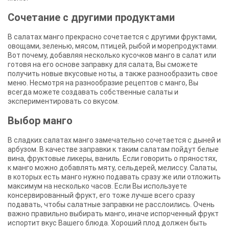
Сочетание с другими продуктами
В салатах манго прекрасно сочетается с другими фруктами,
овощами, зеленью, мясом, птицей, рыбой и морепродуктами.
Вот почему, добавляя несколько кусочков манго в салат или
готовя на его основе заправку для салата, Вы сможете
получить новые вкусовые ноты, а также разнообразить свое
меню. Несмотря на разнообразие рецептов с манго, Вы
всегда можете создавать собственные салаты и
экспериментировать со вкусом.
Выбор манго
В сладких салатах манго замечательно сочетается с дыней и
арбузом. В качестве заправки к таким салатам пойдут белые
вина, фруктовые ликеры, ваниль. Если говорить о пряностях,
к манго можно добавлять мяту, сельдерей, мелиссу. Салаты,
в которых есть манго нужно подавать сразу же или отложить
максимум на несколько часов. Если Вы используете
консервированный фрукт, его тоже лучше всего сразу
подавать, чтобы салатные заправки не расслоились. Очень
важно правильно выбирать манго, иначе испорченный фрукт
испортит вкус Вашего блюда. Хороший плод должен быть