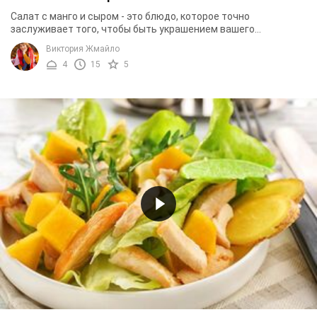
Салат с манго и сыром - это блюдо, которое точно
заслуживает того, чтобы быть украшением вашего
праздничного стола. Салат имеет легкий и приятный ...
Виктория Жмайло
4
15
5