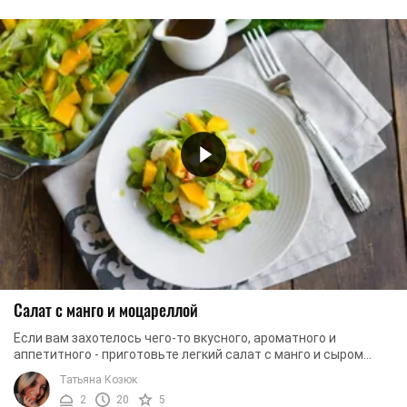
Салат с манго и моцареллой
Если вам захотелось чего-то вкусного, ароматного и
аппетитного - приготовьте легкий салат с манго и сыром
«Моцарелла». Блюдо совсем несложное в ...
Татьяна Козюк
2
20
5