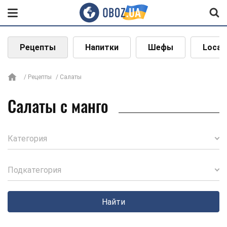
Рецепты
Напитки
Шефы
Local
Рецепты
Салаты
Салаты с манго
Категория
Подкатегория
Найти