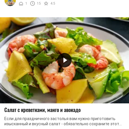
1
15
4.5
Салат с креветками, манго и авокадо
Если для праздничного застолья вам нужно приготовить
изысканный и вкусный салат - обязательно сохраните этот
рецепт, ведь в нем мы описываем способ ...