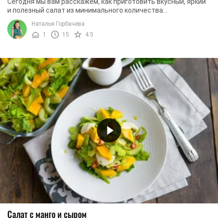
Сегодня мы вам расскажем, как приготовить вкусный, яркий
и полезный салат из минимального количества
ингредиентов. В его состав, в частности, входят: ...
Наталья Горбачева
1
15
4.5
Салат с манго и сыром