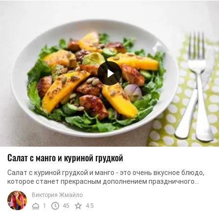
Салат с манго и куриной грудкой
Салат с куриной грудкой и манго - это очень вкусное блюдо,
которое станет прекрасным дополнением праздничного
стола. Наш салат будет иметь ...
Виктория Жмайло
1
45
4.5