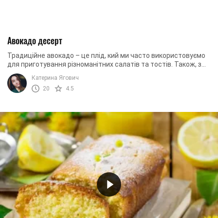
Авокадо десерт
Традиційне авокадо – це плід, кий ми часто використовуємо
для приготування різноманітних салатів та тостів. Також, з
нього можна зробити смачний та ...
Катерина Ягович
20
4.5