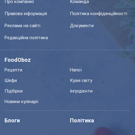
Про компанію
Команда
Правова інформація
Політика конфіденційності
Реклама на сайті
Документи
Редакційна політика
FoodOboz
Рецепти
Напої
Шефи
Кухні світу
Підбірки
Інгрідієнти
Новини кулінарії
Блоги
Політика