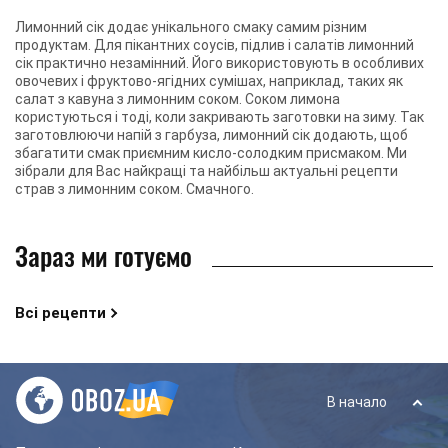
Лимонний сік додає унікального смаку самим різним
продуктам. Для пікантних соусів, підлив і салатів лимонний
сік практично незамінний. Його використовують в особливих
овочевих і фруктово-ягідних сумішах, наприклад, таких як
салат з кавуна з лимонним соком. Соком лимона
користуються і тоді, коли закривають заготовки на зиму. Так
заготовлюючи напій з гарбуза, лимонний сік додають, щоб
збагатити смак приємним кисло-солодким присмаком. Ми
зібрали для Вас найкращі та найбільш актуальні рецепти
страв з лимонним соком. Смачного.
Зараз ми готуємо
Всі рецепти
В начало