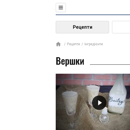
Рецепти
Рецепти
Інгредієнти
Вершки