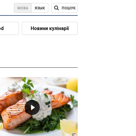
ПОШУК
МОВА
ЯЗЫК
od
Новини кулінарії