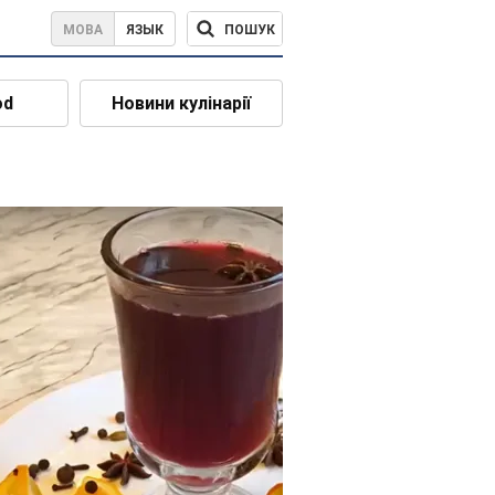
ПОШУК
МОВА
ЯЗЫК
od
Новини кулінарії