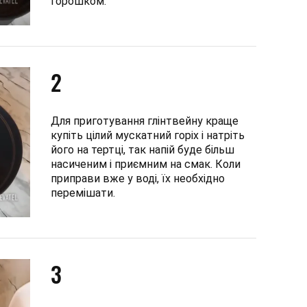
горошком.
2
Для приготування глінтвейну краще
купіть цілий мускатний горіх і натріть
його на тертці, так напій буде більш
насиченим і приємним на смак. Коли
приправи вже у воді, їх необхідно
перемішати.
3