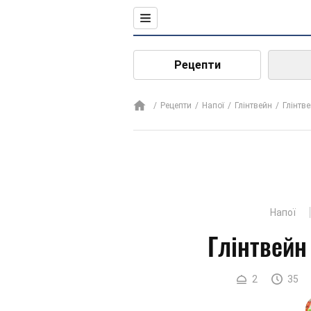
Рецепти
Рецепти
Напої
Глінтвейн
Глінтв
Напої
Глінтвейн
2
35