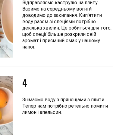
Відправляємо каструлю на плиту.
Варимо на середньому вогні й
доводимо до закипання. Кип'ятити
воду разом зі спеціями потрібно
декілька хвилин. Це робиться для того,
щоб спеції більше розкрили свій
аромат і приємний смак у нашому
напої.
4
Знімаємо воду з прянощами з плити.
Тепер нам потрібно ретельно помити
лимон і апельсин.