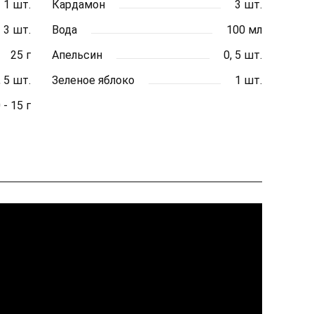
1 шт.
Кардамон
3 шт.
3 шт.
Вода
100 мл
25 г
Апельсин
0, 5 шт.
, 5 шт.
Зеленое яблоко
1 шт.
 - 15 г