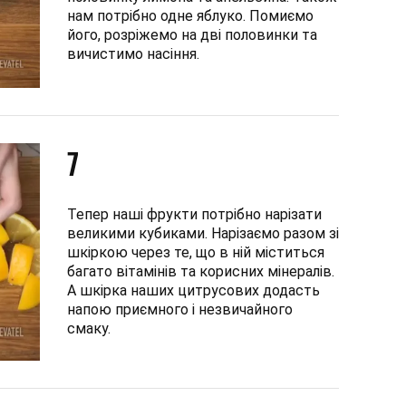
нам потрібно одне яблуко. Помиємо
його, розріжемо на дві половинки та
вичистимо насіння.
7
Тепер наші фрукти потрібно нарізати
великими кубиками. Нарізаємо разом зі
шкіркою через те, що в ній міститься
багато вітамінів та корисних мінералів.
А шкірка наших цитрусових додасть
напою приємного і незвичайного
смаку.