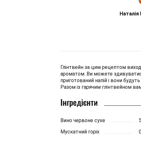
Наталія
Глінтвейн за цим рецептом виход
ароматом. Ви можете здивуватис
приготований напій і вони будут
Разом із гарячим глінтвейном вам
Інгредієнти
Вино червоне сухе
Мускатний горіх
0