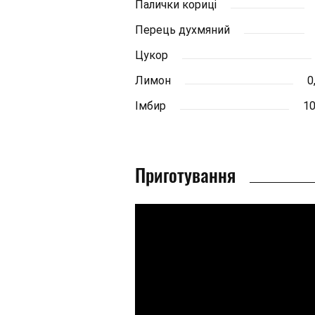
Палички кориці
Перець духмяний
Цукор
Лимон
0
Імбир
10
Приготування