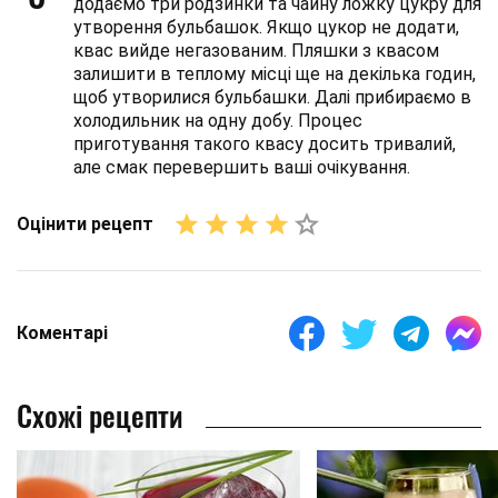
додаємо три родзинки та чайну ложку цукру для
утворення бульбашок. Якщо цукор не додати,
квас вийде негазованим. Пляшки з квасом
залишити в теплому місці ще на декілька годин,
щоб утворилися бульбашки. Далі прибираємо в
холодильник на одну добу. Процес
приготування такого квасу досить тривалий,
але смак перевершить ваші очікування.
Оцінити рецепт
Коментарі
Схожі рецепти