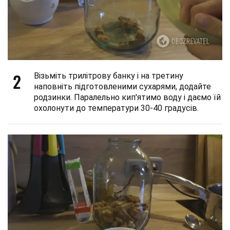
2
Візьміть трилітрову банку і на третину
наповніть підготовленими сухарями, додайте
родзинки. Паралельно кип'ятимо воду і даємо їй
охолонути до температури 30-40 градусів.