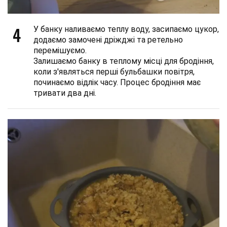
4
У банку наливаємо теплу воду, засипаємо цукор,
додаємо замочені дріжджі та ретельно
перемішуємо.
Залишаємо банку в теплому місці для бродіння,
коли з'являться перші бульбашки повітря,
починаємо відлік часу. Процес бродіння має
тривати два дні.