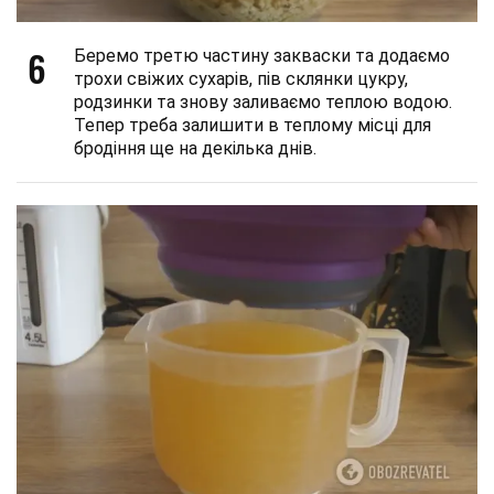
6
Беремо третю частину закваски та додаємо
трохи свіжих сухарів, пів склянки цукру,
родзинки та знову заливаємо теплою водою.
Тепер треба залишити в теплому місці для
бродіння ще на декілька днів.