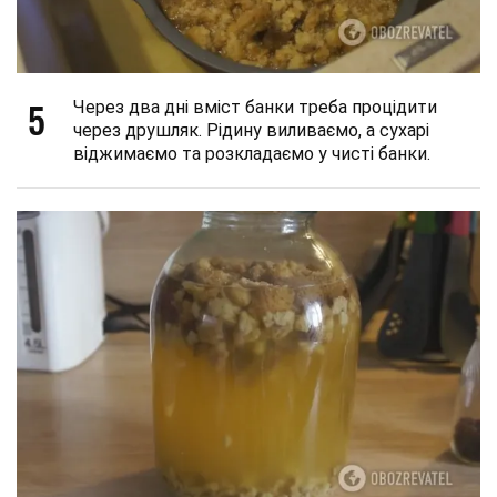
5
Через два дні вміст банки треба процідити
через друшляк. Рідину виливаємо, а сухарі
віджимаємо та розкладаємо у чисті банки.