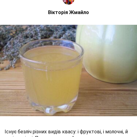
Вікторія Жмайло
Існує безліч різних видів квасу: і фруктові, і молочні, й