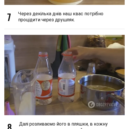
7
Через декілька днів наш квас потрібно
процідити через друшляк.
8
Далі розливаємо його в пляшки, в кожну