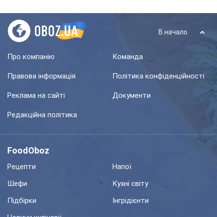
В начало
Про компанію
Команда
Правова інформація
Політика конфіденційності
Реклама на сайті
Документи
Редакційна політика
FoodOboz
Рецепти
Напої
Шефи
Кухні світу
Підбірки
Інгрідієнти