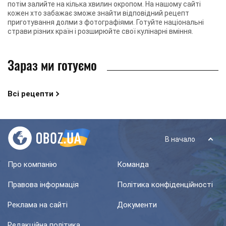
потім залийте на кілька хвилин окропом. На нашому сайті
кожен хто забажає зможе знайти відповідний рецепт
приготування долми з фотографіями. Готуйте національні
страви різних країн і розширюйте свої кулінарні вміння.
Зараз ми готуємо
Всі рецепти
В начало
Про компанію
Команда
Правова інформація
Політика конфіденційності
Реклама на сайті
Документи
Редакційна політика