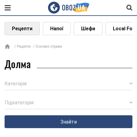
Рецепти
Напої
Шефи
Local Foo
Рецепти
Основні страви
Долма
Категорія
Підкатегорія
Знайти