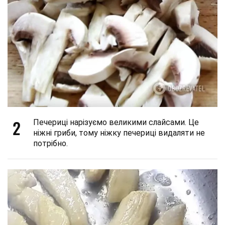
2
Печериці нарізуємо великими слайсами. Це
ніжні гриби, тому ніжку печериці видаляти не
потрібно.