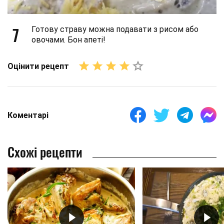
7
Готову страву можна подавати з рисом або
овочами. Бон апеті!
Оцінити рецепт
Коментарі
Схожі рецепти