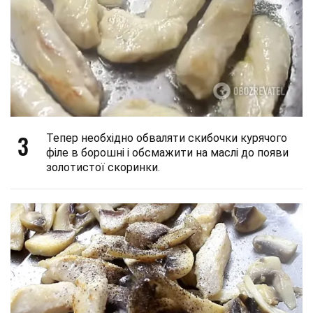
3
Тепер необхідно обваляти скибочки курячого
філе в борошні і обсмажити на маслі до появи
золотистої скоринки.