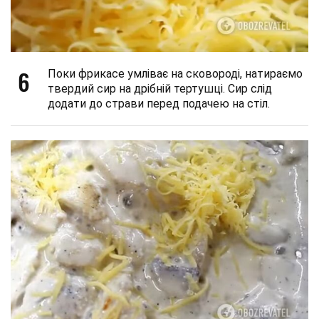
6
Поки фрикасе умліває на сковороді, натираємо
твердий сир на дрібній тертушці. Сир слід
додати до страви перед подачею на стіл.