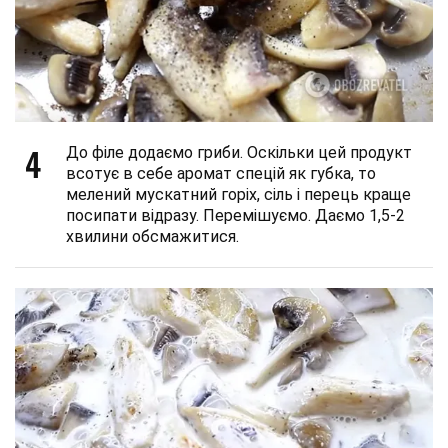
4
До філе додаємо гриби. Оскільки цей продукт
всотує в себе аромат спецій як губка, то
мелений мускатний горіх, сіль і перець краще
посипати відразу. Перемішуємо. Даємо 1,5-2
хвилини обсмажитися.