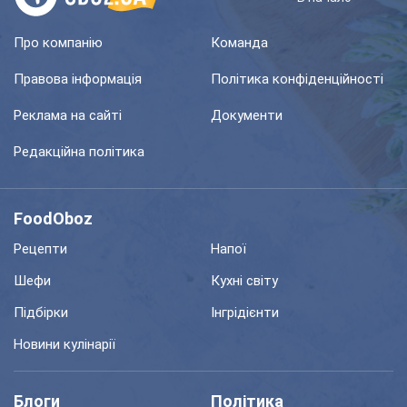
Про компанію
Команда
Правова інформація
Політика конфіденційності
Реклама на сайті
Документи
Редакційна політика
FoodOboz
Рецепти
Напої
Шефи
Кухні світу
Підбірки
Інгрідієнти
Новини кулінарії
Блоги
Політика