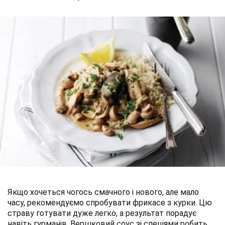
Якщо хочеться чогось смачного і нового, але мало
часу, рекомендуємо спробувати фрикасе з курки. Цю
страву готувати дуже легко, а результат порадує
навіть гурманів. Вершковий соус зі спеціями робить