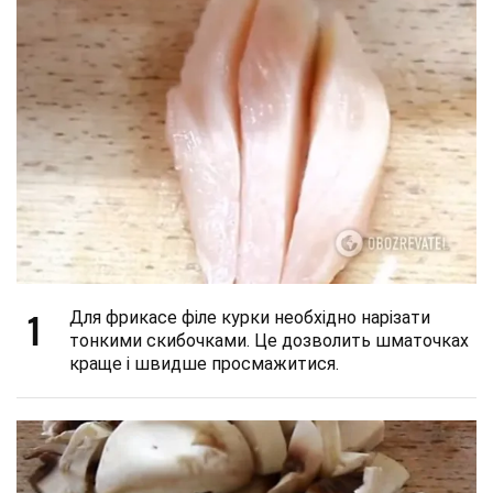
1
Для фрикасе філе курки необхідно нарізати
тонкими скибочками. Це дозволить шматочках
краще і швидше просмажитися.