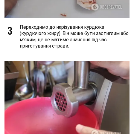
3
Переходимо до нарізування курдюка
(курдючого жиру). Він може бути застиглим або
м'яким, це не матиме значення під час
приготування страви.