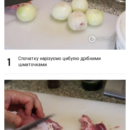
1
Спочатку нарізуємо цибулю дрібними
шматочками.