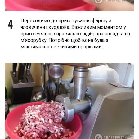
4
Переходимо до приготування фаршу з
яловичини і курдюка. Важливим моментом у
приготуванні є правильно підібрана насадка на
м'ясорубку. Потрібно щоб вона була з
максимально великими прорізами.