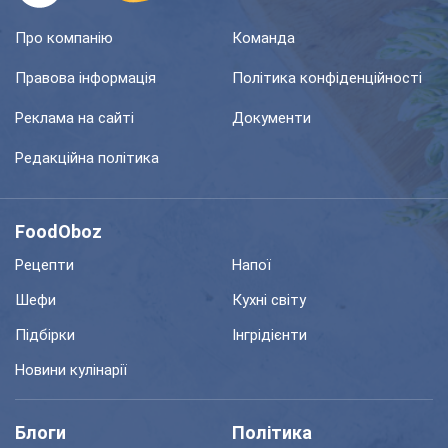
Про компанію
Команда
Правова інформація
Політика конфіденційності
Реклама на сайті
Документи
Редакційна політика
FoodOboz
Рецепти
Напої
Шефи
Кухні світу
Підбірки
Інгрідієнти
Новини кулінарії
Блоги
Політика