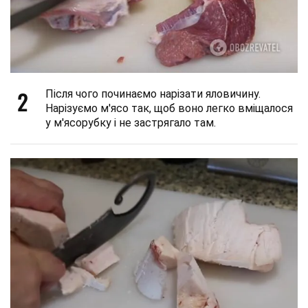
2
Після чого починаємо нарізати яловичину.
Нарізуємо м'ясо так, щоб воно легко вміщалося
у м'ясорубку і не застрягало там.