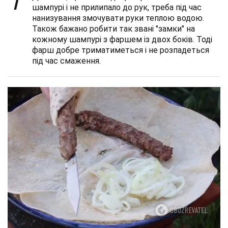
7
шампурі і не прилипало до рук, треба під час
нанизування змочувати руки теплою водою.
Також бажано робити так звані "замки" на
кожному шампурі з фаршем із двох боків. Тоді
фарш добре триматиметься і не розпадеться
під час смаження.