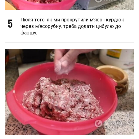
5
Після того, як ми прокрутили м'ясо і курдюк
через м'ясорубку, треба додати цибулю до
фаршу.