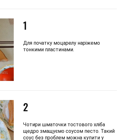
1
Для початку моцарелу наріжемо
тонкими пластинами.
2
Чотири шматочки тостового хліба
щедро змащуємо соусом песто. Такий
соус без проблем можна купити у