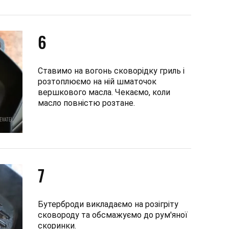
6
Ставимо на вогонь сковорідку гриль і
розтоплюємо на ній шматочок
вершкового масла. Чекаємо, коли
масло повністю розтане.
7
Бутерброди викладаємо на розігріту
сковороду та обсмажуємо до рум'яної
скоринки.