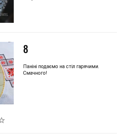
8
Паніні подаємо на стіл гарячими.
Смачного!