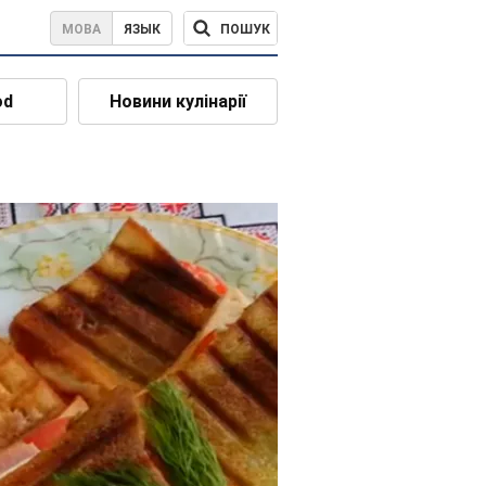
ПОШУК
МОВА
ЯЗЫК
od
Новини кулінарії