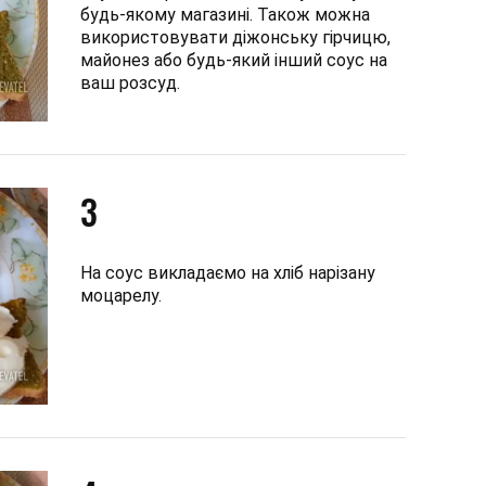
будь-якому магазині. Також можна
використовувати діжонську гірчицю,
майонез або будь-який інший соус на
ваш розсуд.
3
На соус викладаємо на хліб нарізану
моцарелу.