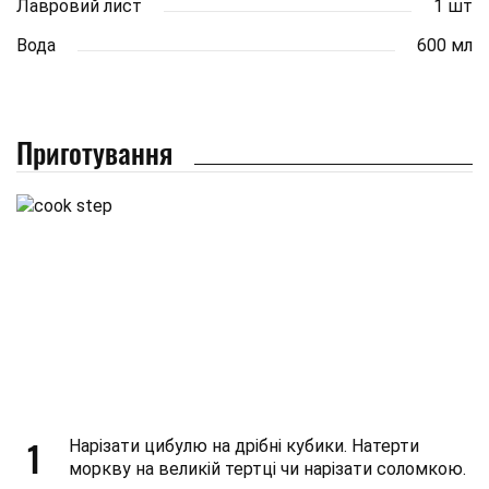
Лавровий лист
1 шт
Вода
600 мл
Приготування
1
Нарізати цибулю на дрібні кубики. Натерти
моркву на великій тертці чи нарізати соломкою.