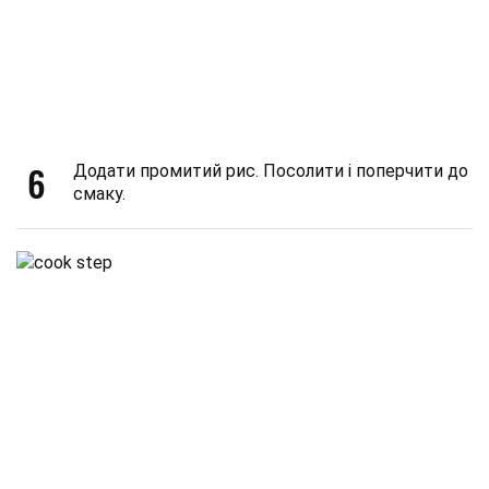
6
Додати промитий рис. Посолити і поперчити до
смаку.