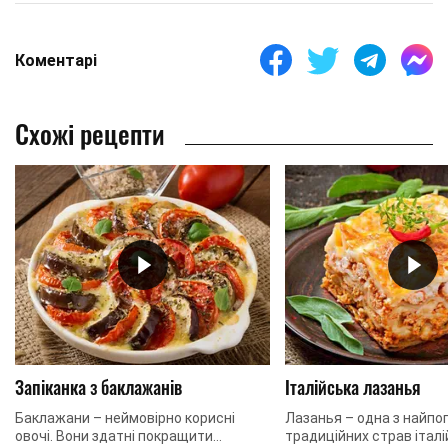
Коментарі
Схожі рецепти
Запіканка з баклажанів
Італійська лазанья
Баклажани – неймовірно корисні
Лазанья – одна з найпо
овочі. Вони здатні покращити
традиційних страв італій