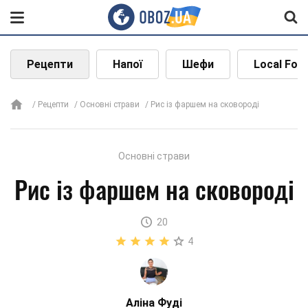
Рецепти
Напої
Шефи
Local Foo
Рецепти
Основні страви
Рис із фаршем на сковороді
Основні страви
Рис із фаршем на сковороді
20
4
Аліна Фуді