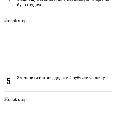
було грудочок.
5
Зменшити вогонь, додати 2 зубчики часнику.