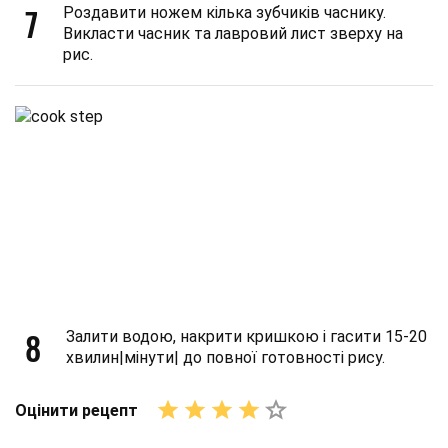
7
Роздавити ножем кілька зубчиків часнику.
Викласти часник та лавровий лист зверху на
рис.
8
Залити водою, накрити кришкою і гасити 15-20
хвилин|мінути| до повної готовності рису.
Оцінити рецепт