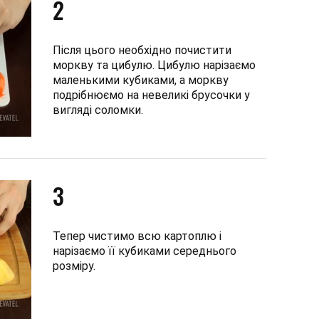
2
Після цього необхідно почистити
моркву та цибулю. Цибулю нарізаємо
маленькими кубиками, а моркву
подрібнюємо на невеликі брусочки у
вигляді соломки.
3
Тепер чистимо всю картоплю і
нарізаємо її кубиками середнього
розміру.