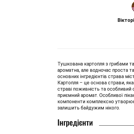
Віктор
Тушкована картопля з грибами та
ароматна, але водночас проста та
основних інгредієнтів страва міс
Картопля – це основа страви, яка 
страві поживність та особливий 
приємний аромат. Особливої пікан
компоненти комплексно утворюют
залишить байдужим нікого.
Інгредієнти