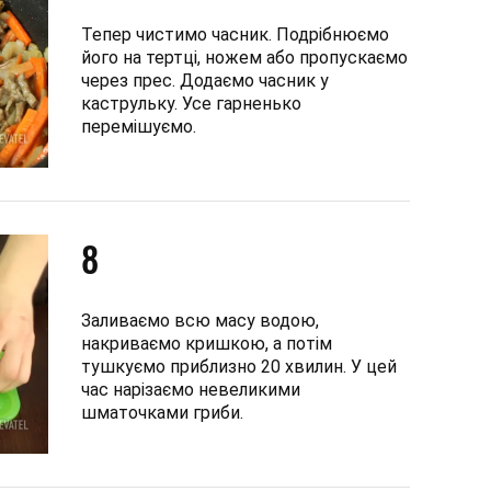
Тепер чистимо часник. Подрібнюємо
його на тертці, ножем або пропускаємо
через прес. Додаємо часник у
каструльку. Усе гарненько
перемішуємо.
8
Заливаємо всю масу водою,
накриваємо кришкою, а потім
тушкуємо приблизно 20 хвилин. У цей
час нарізаємо невеликими
шматочками гриби.