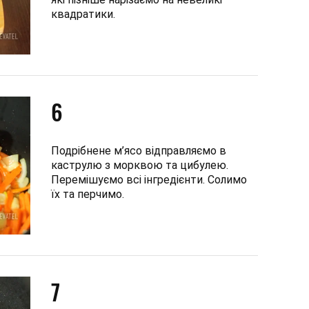
квадратики.
6
Подрібнене м’ясо відправляємо в
каструлю з морквою та цибулею.
Перемішуємо всі інгредієнти. Солимо
їх та перчимо.
7