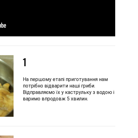
1
На першому етапі приготування нам
потрібно відварити наші гриби.
Відправляємо їх у каструльку з водою і
варимо впродовж 5 хвилин.