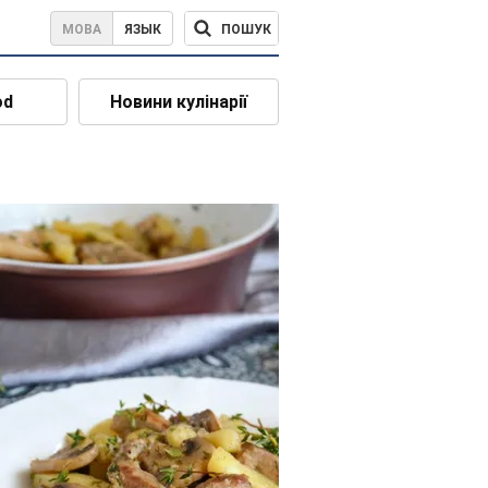
ПОШУК
МОВА
ЯЗЫК
od
Новини кулінарії