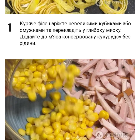
1
Куряче філе наріжте невеликими кубиками або
смужками та перекладіть у глибоку миску.
Додайте до м’яса консервовану кукурудзу без
рідини.