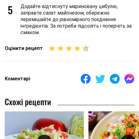
5
Додайте відтиснуту мариновану цибулю,
заправте салат майонезом, обережно
перемішайте до рівномірного поєднання
інгредієнтів. За потреби підсоліть і поперчіть за
смаком.
Оцінити рецепт
Коментарі
Схожі рецепти