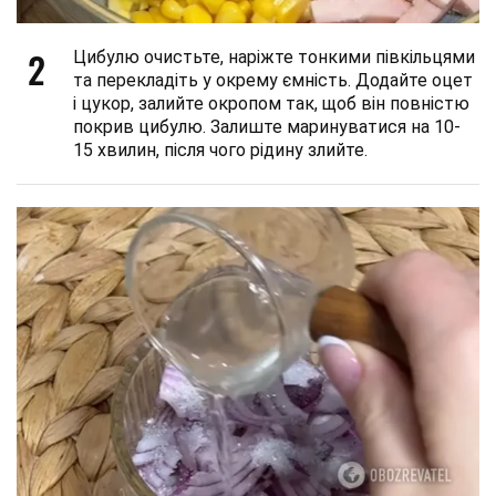
2
Цибулю очистьте, наріжте тонкими півкільцями
та перекладіть у окрему ємність. Додайте оцет
і цукор, залийте окропом так, щоб він повністю
покрив цибулю. Залиште маринуватися на 10-
15 хвилин, після чого рідину злийте.