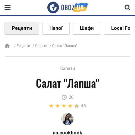
Рецепти
Напої
Шефи
Local Foo
Рецепти
Салати
Салат "Лапша"
Салати
Салат "Лапша"
20
4.5
an.cookbook