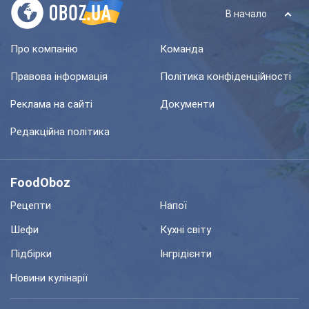
В начало
Про компанію
Команда
Правова інформація
Політика конфіденційності
Реклама на сайті
Документи
Редакційна політика
FoodOboz
Рецепти
Напої
Шефи
Кухні світу
Підбірки
Інгрідієнти
Новини кулінарії